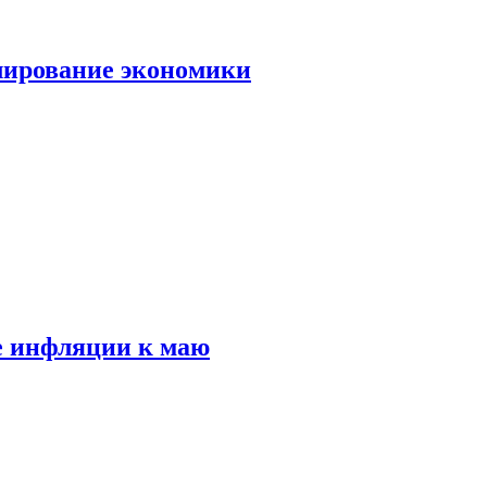
лирование экономики
е инфляции к маю