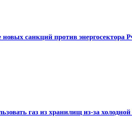
е новых санкций против энергосектора 
ьзовать газ из хранилищ из-за холодной