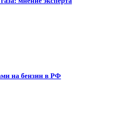
газа: мнение эксперта
ами на бензин в РФ