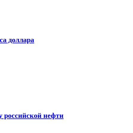
са доллара
у российской нефти