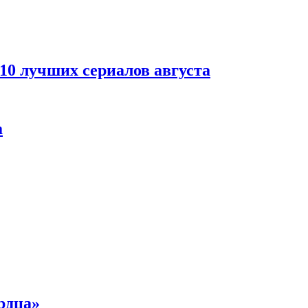
 10 лучших сериалов августа
а
рдца»