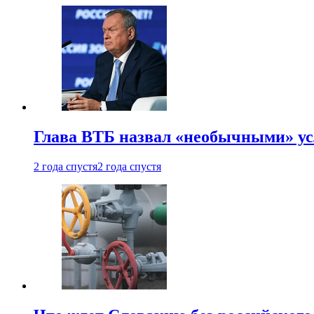
Глава ВТБ назвал «необычными» ус
2 года спустя
2 года спустя