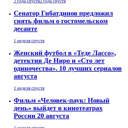
2 года спустя
2 года спустя
Сенатор Гибатдинов предложил
снять фильм о гостомельском
десанте
1 неделя спустя
Женский футбол в «Теде Лассо»,
детектив Де Ниро и «Сто лет
одиночества». 10 лучших сериалов
августа
1 неделя спустя
Фильм «Человек-паук: Новый
день» выйдет в кинотеатрах
России 20 августа
1 неделя спустя