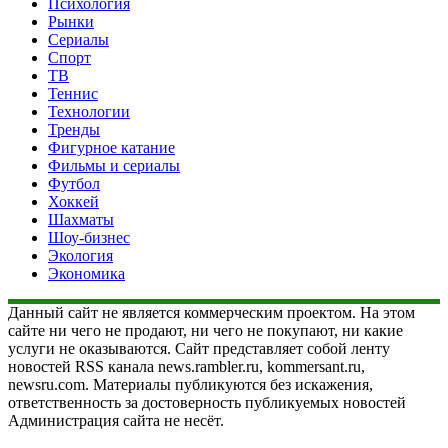
Психология
Рынки
Сериалы
Спорт
ТВ
Теннис
Технологии
Тренды
Фигурное катание
Фильмы и сериалы
Футбол
Хоккей
Шахматы
Шоу-бизнес
Экология
Экономика
Данный сайт не является коммерческим проектом. На этом
сайте ни чего не продают, ни чего не покупают, ни какие
услуги не оказываются. Сайт представляет собой ленту
новостей RSS канала news.rambler.ru, kommersant.ru,
newsru.com. Материалы публикуются без искажения,
ответственность за достоверность публикуемых новостей
Администрация сайта не несёт.