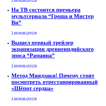
На ТВ состоится премьера
мультсериала “Гроша и Мистер
Ви”
1 неделя спустя
Вышел первый трейлер
экранизации древнеиндийского
эпоса “Рамаяна”
1 неделя спустя
Метод Миядзаки! Почему стоит
посмотреть отреставрированный
«Шёпот сердца»
1 неделя спустя