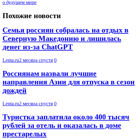
о будущем мире
Похожие новости
Семья россиян собралась на отдых в
Северную Македонию и лишилась
денег из-за ChatGPT
Lenta.ru
2 месяца спустя
0
Россиянам назвали лучшие
направления Азии для отпуска в сезон
дождей
Lenta.ru
2 месяца спустя
0
Туристка заплатила около 400 тысяч
рублей за отель и оказалась в доме
престарелых