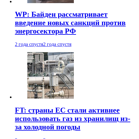
WP: Байден рассматривает
введение новых санкций против
энергосектора РФ
2 года спустя
2 года спустя
FT: страны ЕС стали активнее
использовать газ из хранилищ из-
за холодной погоды