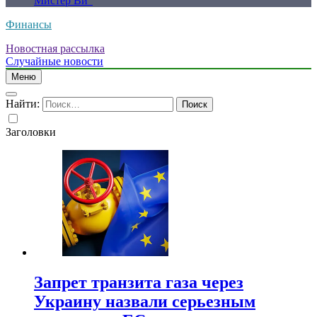
Мистер Ви”
Финансы
Новостная рассылка
Случайные новости
Меню
Найти:
Заголовки
Запрет транзита газа через
Украину назвали серьезным