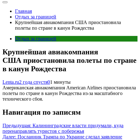
Главная
Отдых за границей
Крупнейшая авиакомпания США приостановила
полеты по стране в канун Рождества
Отдых за границей
Крупнейшая авиакомпания
США приостановила полеты по стране
в канун Рождества
Lenta.ru
2 года спустя
0
1 минуты
Американская авиакомпания American Airlines приостановила
полеты по стране в канун Рождества из-за масштабного
технического сбоя.
Навигация по записям
Предыдущая:
Калининградские власти придумали, куда
перенаправлять туристов с побережья
Далее:
Посланник Трампа по Украине сделал заявление