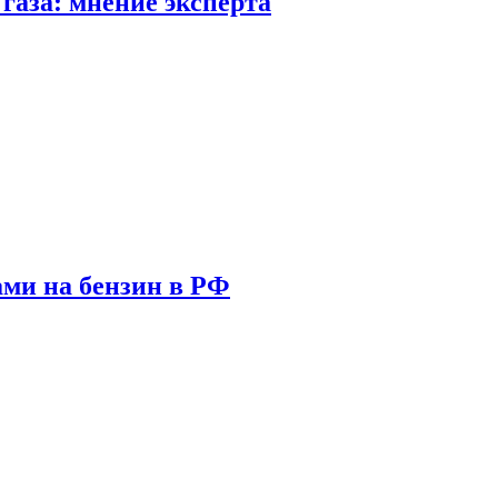
газа: мнение эксперта
ами на бензин в РФ