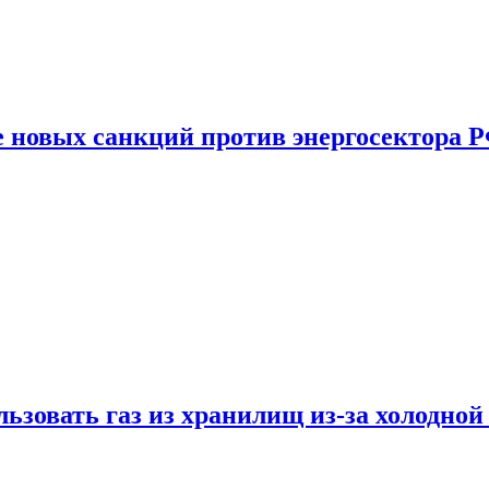
е новых санкций против энергосектора 
ьзовать газ из хранилищ из-за холодной