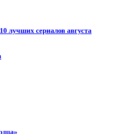
 10 лучших сериалов августа
а
рдца»