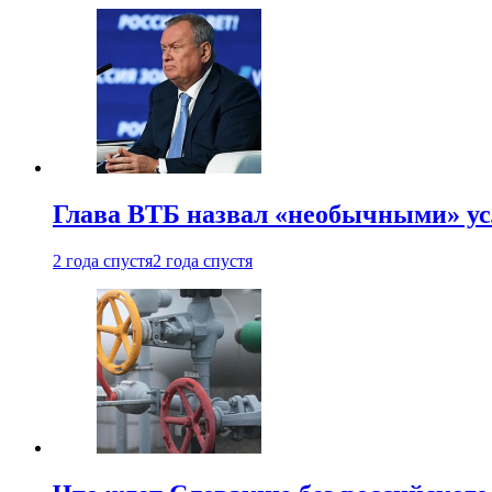
Глава ВТБ назвал «необычными» ус
2 года спустя
2 года спустя