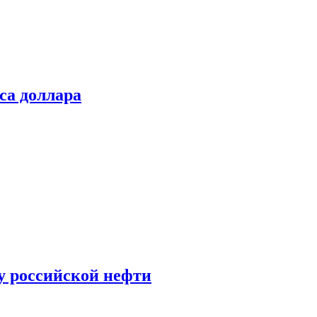
са доллара
у российской нефти