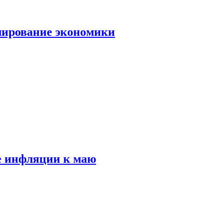
лирование экономики
е инфляции к маю