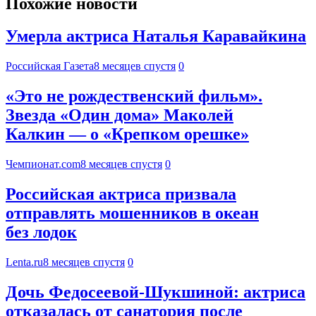
Похожие новости
Умерла актриса Наталья Каравайкина
Российская Газета
8 месяцев спустя
0
«Это не рождественский фильм».
Звезда «Один дома» Маколей
Калкин — о «Крепком орешке»
Чемпионат.com
8 месяцев спустя
0
Российская актриса призвала
отправлять мошенников в океан
без лодок
Lenta.ru
8 месяцев спустя
0
Дочь Федосеевой-Шукшиной: актриса
отказалась от санатория после