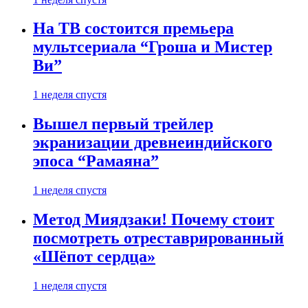
На ТВ состоится премьера
мультсериала “Гроша и Мистер
Ви”
1 неделя спустя
Вышел первый трейлер
экранизации древнеиндийского
эпоса “Рамаяна”
1 неделя спустя
Метод Миядзаки! Почему стоит
посмотреть отреставрированный
«Шёпот сердца»
1 неделя спустя