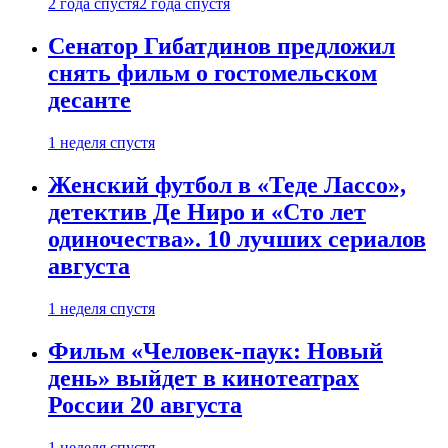
2 года спустя
2 года спустя
Сенатор Гибатдинов предложил
снять фильм о гостомельском
десанте
1 неделя спустя
Женский футбол в «Теде Лассо»,
детектив Де Ниро и «Сто лет
одиночества». 10 лучших сериалов
августа
1 неделя спустя
Фильм «Человек-паук: Новый
день» выйдет в кинотеатрах
России 20 августа
1 неделя спустя