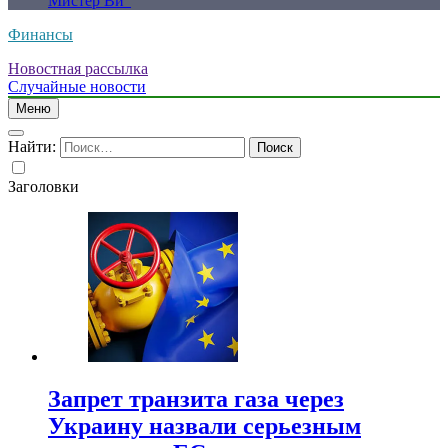
Мистер Ви”
Финансы
Новостная рассылка
Случайные новости
Меню
Найти:
Заголовки
Запрет транзита газа через
Украину назвали серьезным