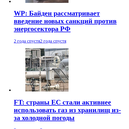
WP: Байден рассматривает
введение новых санкций против
энергосектора РФ
2 года спустя
2 года спустя
FT: страны ЕС стали активнее
использовать газ из хранилищ из-
за холодной погоды