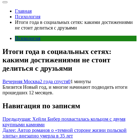
Главная
Психология
Итоги года в социальных сетях: какими достижениями
не стоит делиться с друзьями
Психология
Итоги года в социальных сетях:
какими достижениями не стоит
делиться с друзьями
Вечерняя Москва
2 года спустя
0
1 минуты
Близится Новый год, и многие начинают подводить итоги
прошедших 12 месяцев.
Навигация по записям
Предыдущая:
Хейли Бибер похвасталась кольцом с двумя
крупными камнями
Далее:
Автор романов о «темной стороне жизни польской
элиты» внезапно умерла в 35 лет