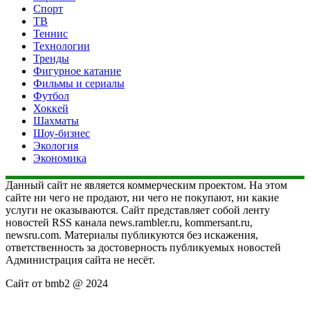
Спорт
ТВ
Теннис
Технологии
Тренды
Фигурное катание
Фильмы и сериалы
Футбол
Хоккей
Шахматы
Шоу-бизнес
Экология
Экономика
Данный сайт не является коммерческим проектом. На этом
сайте ни чего не продают, ни чего не покупают, ни какие
услуги не оказываются. Сайт представляет собой ленту
новостей RSS канала news.rambler.ru, kommersant.ru,
newsru.com. Материалы публикуются без искажения,
ответственность за достоверность публикуемых новостей
Администрация сайта не несёт.
Сайт от bmb2 @ 2024