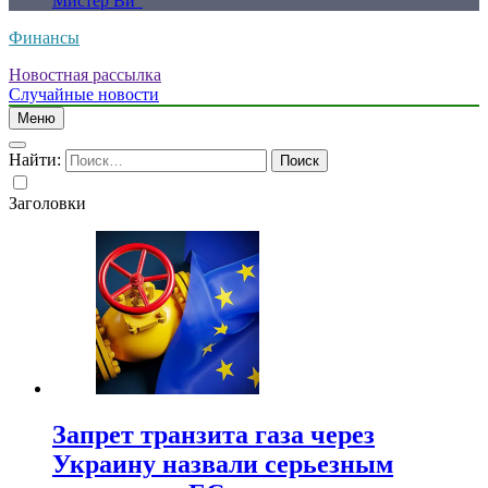
Мистер Ви”
Финансы
Новостная рассылка
Случайные новости
Меню
Найти:
Заголовки
Запрет транзита газа через
Украину назвали серьезным