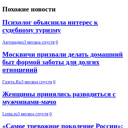
Похожие новости
Психолог объяснила интерес к
судебному туризму
Авторадио
3 месяца спустя
0
Москвичи призвали делать домашний
быт формой заботы для долгих
отношений
Газета.Ru
3 месяца спустя
0
Женщины принялись разводиться с
мужчинами-мачо
Lenta.ru
3 месяца спустя
0
«Самое тревожное поколение России»: