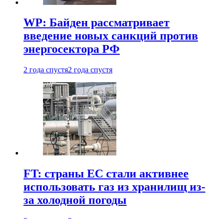
WP: Байден рассматривает
введение новых санкций против
энергосектора РФ
2 года спустя
2 года спустя
FT: страны ЕС стали активнее
использовать газ из хранилищ из-
за холодной погоды