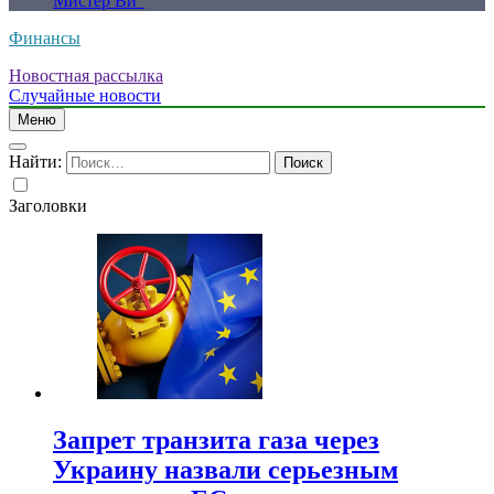
Мистер Ви”
Финансы
Новостная рассылка
Случайные новости
Меню
Найти:
Заголовки
Запрет транзита газа через
Украину назвали серьезным