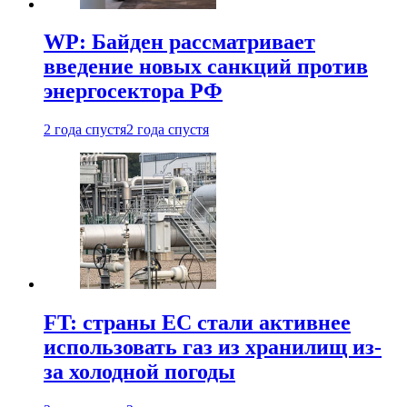
WP: Байден рассматривает
введение новых санкций против
энергосектора РФ
2 года спустя
2 года спустя
FT: страны ЕС стали активнее
использовать газ из хранилищ из-
за холодной погоды