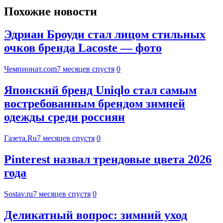
Похожие новости
Эдриан Броуди стал лицом стильных
очков бренда Lacoste — фото
Чемпионат.com
7 месяцев спустя
0
Японский бренд Uniqlo стал самым
востребованным брендом зимней
одежды среди россиян
Газета.Ru
7 месяцев спустя
0
Pinterest назвал трендовые цвета 2026
года
Sostav.ru
7 месяцев спустя
0
Деликатный вопрос: зимний уход