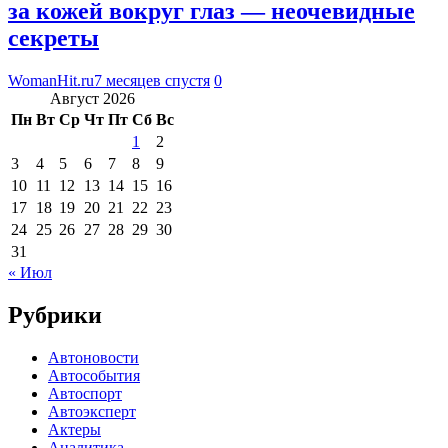
за кожей вокруг глаз — неочевидные
секреты
WomanHit.ru
7 месяцев спустя
0
Август 2026
Пн
Вт
Ср
Чт
Пт
Сб
Вс
1
2
3
4
5
6
7
8
9
10
11
12
13
14
15
16
17
18
19
20
21
22
23
24
25
26
27
28
29
30
31
« Июл
Рубрики
Автоновости
Автособытия
Автоспорт
Автоэксперт
Актеры
Аналитика