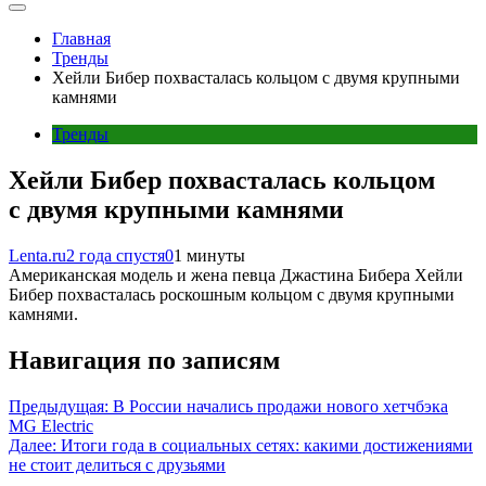
Главная
Тренды
Хейли Бибер похвасталась кольцом с двумя крупными
камнями
Тренды
Хейли Бибер похвасталась кольцом
с двумя крупными камнями
Lenta.ru
2 года спустя
0
1 минуты
Американская модель и жена певца Джастина Бибера Хейли
Бибер похвасталась роскошным кольцом с двумя крупными
камнями.
Навигация по записям
Предыдущая:
В России начались продажи нового хетчбэка
MG Electric
Далее:
Итоги года в социальных сетях: какими достижениями
не стоит делиться с друзьями