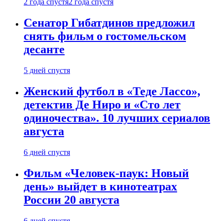
2 года спустя
2 года спустя
Сенатор Гибатдинов предложил
снять фильм о гостомельском
десанте
5 дней спустя
Женский футбол в «Теде Лассо»,
детектив Де Ниро и «Сто лет
одиночества». 10 лучших сериалов
августа
6 дней спустя
Фильм «Человек-паук: Новый
день» выйдет в кинотеатрах
России 20 августа
6 дней спустя