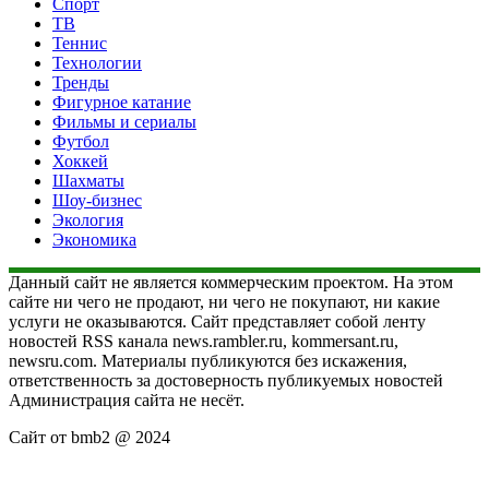
Спорт
ТВ
Теннис
Технологии
Тренды
Фигурное катание
Фильмы и сериалы
Футбол
Хоккей
Шахматы
Шоу-бизнес
Экология
Экономика
Данный сайт не является коммерческим проектом. На этом
сайте ни чего не продают, ни чего не покупают, ни какие
услуги не оказываются. Сайт представляет собой ленту
новостей RSS канала news.rambler.ru, kommersant.ru,
newsru.com. Материалы публикуются без искажения,
ответственность за достоверность публикуемых новостей
Администрация сайта не несёт.
Сайт от bmb2 @ 2024