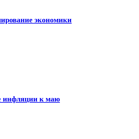
лирование экономики
е инфляции к маю