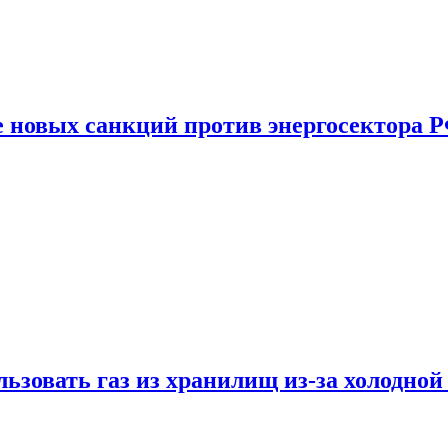
е новых санкций против энергосектора 
ьзовать газ из хранилищ из-за холодной