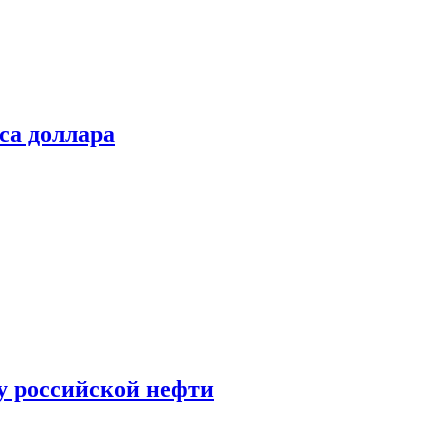
са доллара
у российской нефти