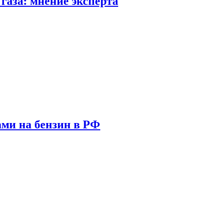
газа: мнение эксперта
ами на бензин в РФ