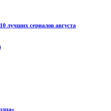
 10 лучших сериалов августа
а
рдца»