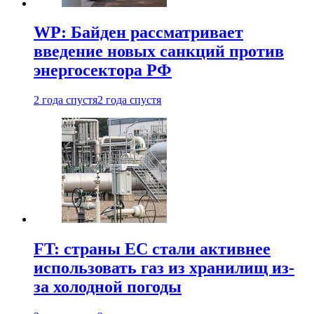
WP: Байден рассматривает
введение новых санкций против
энергосектора РФ
2 года спустя
2 года спустя
FT: страны ЕС стали активнее
использовать газ из хранилищ из-
за холодной погоды