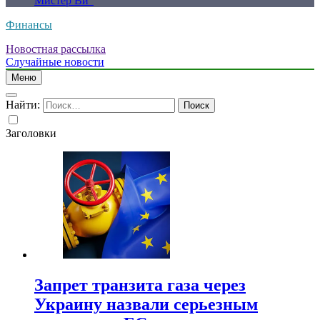
Мистер Ви”
Финансы
Новостная рассылка
Случайные новости
Меню
Найти:
Заголовки
Запрет транзита газа через
Украину назвали серьезным