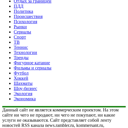
Отдых за границей
ПДД
Политика
Происшествия
Психология
Рынки
Сериалы
Спорт
ТВ
Теннис
Технологии
Тренды
Фигурное катание
Фильмы и сериалы
Футбол
Хоккей
Шахматы
Шоу-бизнес
Экология
Экономика
Данный сайт не является коммерческим проектом. На этом
сайте ни чего не продают, ни чего не покупают, ни какие
услуги не оказываются. Сайт представляет собой ленту
новостей RSS канала news.rambler.ru, kommersant.ru,