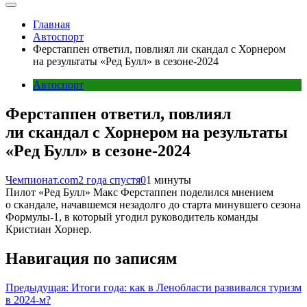
Главная
Автоспорт
Ферстаппен ответил, повлиял ли скандал с Хорнером
на результаты «Ред Булл» в сезоне-2024
Автоспорт
Ферстаппен ответил, повлиял
ли скандал с Хорнером на результаты
«Ред Булл» в сезоне-2024
Чемпионат.com
2 года спустя
0
1 минуты
Пилот «Ред Булл» Макс Ферстаппен поделился мнением
о скандале, начавшемся незадолго до старта минувшего сезона
Формулы-1, в который угодил руководитель команды
Кристиан Хорнер.
Навигация по записям
Предыдущая:
Итоги года: как в Ленобласти развивался туризм
в 2024-м?