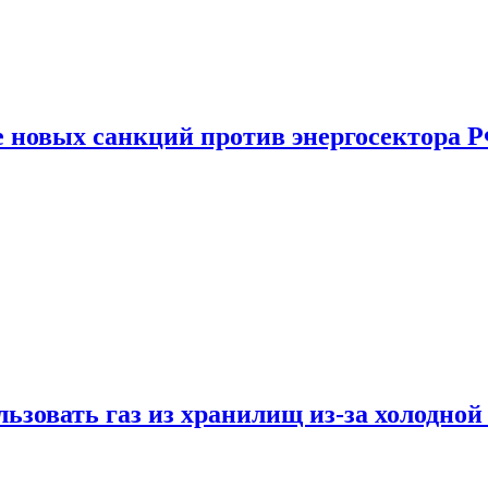
е новых санкций против энергосектора 
ьзовать газ из хранилищ из-за холодной