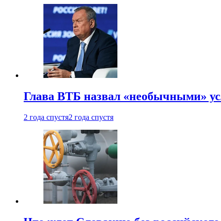
Глава ВТБ назвал «необычными» ус
2 года спустя
2 года спустя