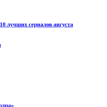
 10 лучших сериалов августа
а
рдца»