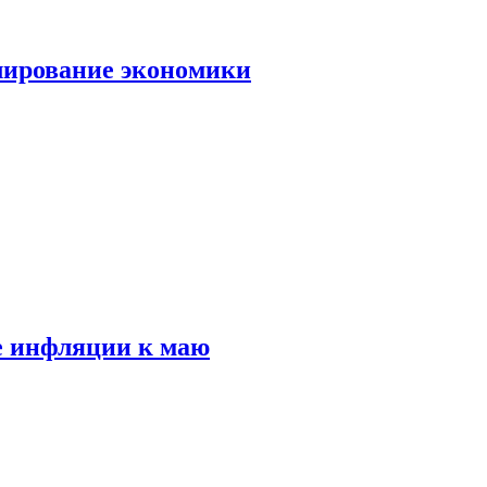
лирование экономики
е инфляции к маю