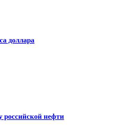
са доллара
у российской нефти