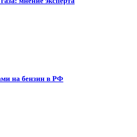
газа: мнение эксперта
ами на бензин в РФ