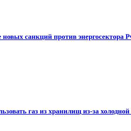
е новых санкций против энергосектора 
ьзовать газ из хранилищ из-за холодной