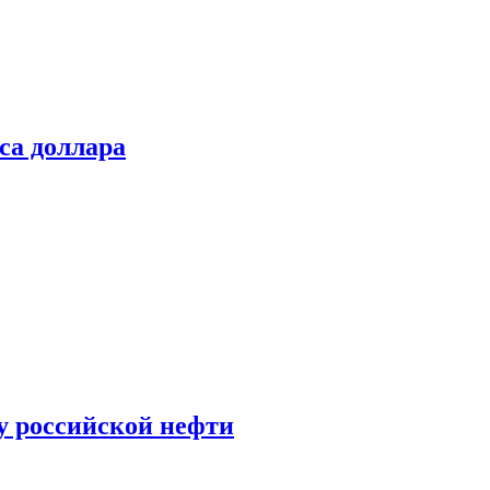
са доллара
у российской нефти