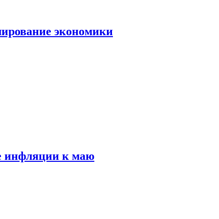
лирование экономики
е инфляции к маю