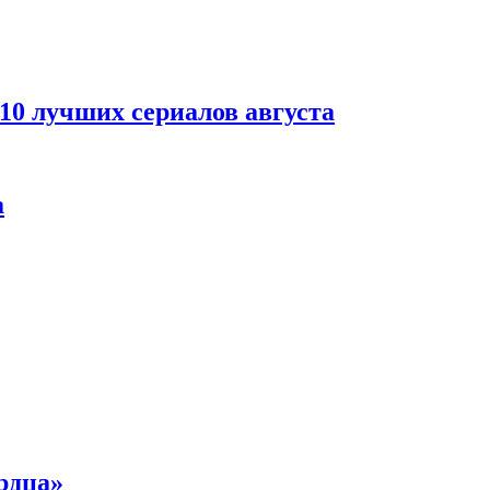
 10 лучших сериалов августа
а
рдца»