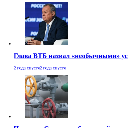
Глава ВТБ назвал «необычными» ус
2 года спустя
2 года спустя