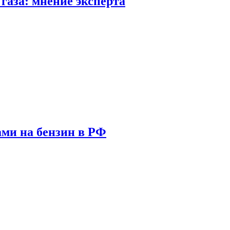
газа: мнение эксперта
ами на бензин в РФ