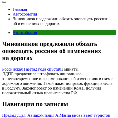
Главная
Автособытия
Чиновников предложили обязать оповещать россиян
об изменениях на дорогах
Автособытия
Чиновников предложили обязать
оповещать россиян об изменениях
на дорогах
Российская Газета
2 года спустя
0
1 минуты
ЛДПР предложила штрафовать чиновников
за несвоевременное информирование об изменениях в схеме
дорожного движения. Такой пакет поправок фракция внесла
в Госдуму. Законопроект об изменении КоАП получил
положительный отзыв правительства РФ.
Навигация по записям
Предыдущая:
Авиакомпания AlMasria вновь везет туристов