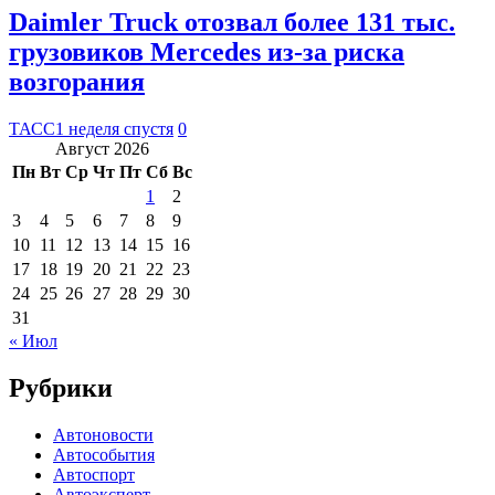
Daimler Truck отозвал более 131 тыс.
грузовиков Mercedes из-за риска
возгорания
ТАСС
1 неделя спустя
0
Август 2026
Пн
Вт
Ср
Чт
Пт
Сб
Вс
1
2
3
4
5
6
7
8
9
10
11
12
13
14
15
16
17
18
19
20
21
22
23
24
25
26
27
28
29
30
31
« Июл
Рубрики
Автоновости
Автособытия
Автоспорт
Автоэксперт