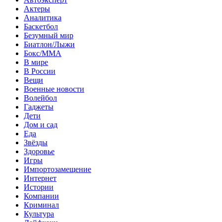
Актеры
Аналитика
Баскетбол
Безумный мир
Биатлон/Лыжи
Бокс/MMA
В мире
В России
Вещи
Военные новости
Волейбол
Гаджеты
Дети
Дом и сад
Еда
Звёзды
Здоровье
Игры
Импортозамещение
Интернет
Истории
Компании
Криминал
Культура