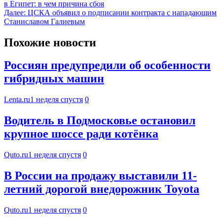
в Египет: в чем причина сбоя
Далее:
ЦСКА объявил о подписании контракта с нападающим
Станиславом Галиевым
Похожие новости
Россиян предупредили об особенности
гибридных машин
Lenta.ru
1 неделя спустя
0
Водитель в Подмосковье остановил
крупное шоссе ради котёнка
Quto.ru
1 неделя спустя
0
В России на продажу выставили 11-
летний дорогой внедорожник Toyota
Quto.ru
1 неделя спустя
0