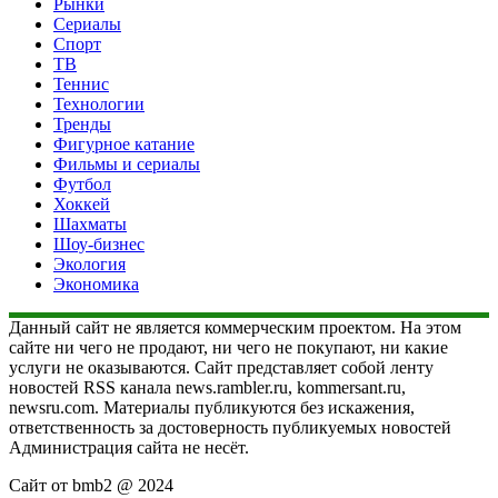
Рынки
Сериалы
Спорт
ТВ
Теннис
Технологии
Тренды
Фигурное катание
Фильмы и сериалы
Футбол
Хоккей
Шахматы
Шоу-бизнес
Экология
Экономика
Данный сайт не является коммерческим проектом. На этом
сайте ни чего не продают, ни чего не покупают, ни какие
услуги не оказываются. Сайт представляет собой ленту
новостей RSS канала news.rambler.ru, kommersant.ru,
newsru.com. Материалы публикуются без искажения,
ответственность за достоверность публикуемых новостей
Администрация сайта не несёт.
Сайт от bmb2 @ 2024