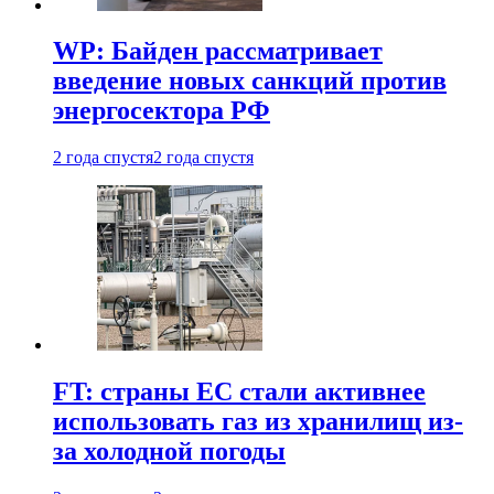
WP: Байден рассматривает
введение новых санкций против
энергосектора РФ
2 года спустя
2 года спустя
FT: страны ЕС стали активнее
использовать газ из хранилищ из-
за холодной погоды