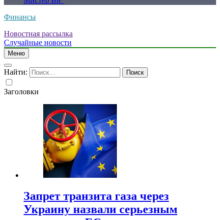
Мистер Ви”
Финансы
Новостная рассылка
Случайные новости
Меню
Найти:
Заголовки
Запрет транзита газа через
Украину назвали серьезным