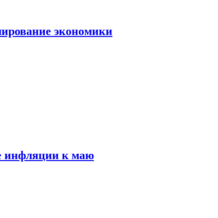
лирование экономики
е инфляции к маю