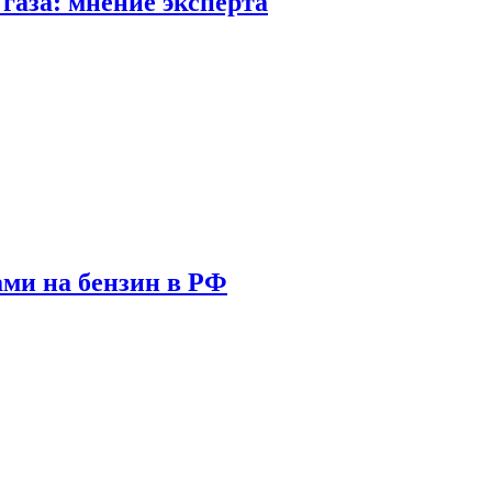
газа: мнение эксперта
ами на бензин в РФ