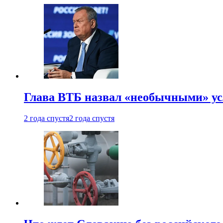
Глава ВТБ назвал «необычными» ус
2 года спустя
2 года спустя