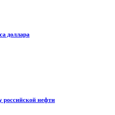
са доллара
у российской нефти