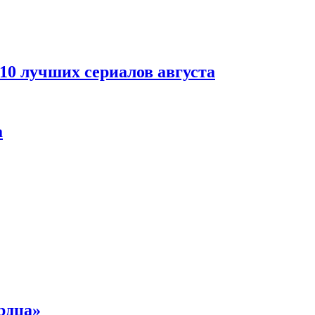
 10 лучших сериалов августа
а
рдца»