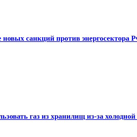
е новых санкций против энергосектора 
ьзовать газ из хранилищ из-за холодной