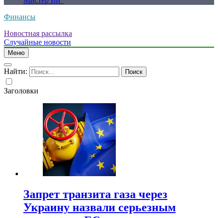
Мистер Ви”
Финансы
Новостная рассылка
Случайные новости
Меню
Найти:
Заголовки
Запрет транзита газа через
Украину назвали серьезным