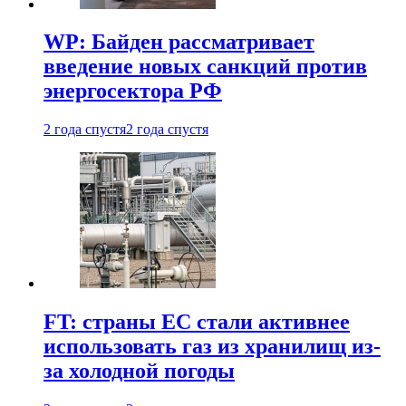
WP: Байден рассматривает
введение новых санкций против
энергосектора РФ
2 года спустя
2 года спустя
FT: страны ЕС стали активнее
использовать газ из хранилищ из-
за холодной погоды