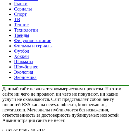
Рынки
Сериалы
Спорт
ТВ
Теннис
Технологии
Тренды
Фигурное катание
Фильмы и сериалы
Футбол
Хоккей
Шахматы
Шоу-бизнес
Экология
Экономика
Данный сайт не является коммерческим проектом. На этом
сайте ни чего не продают, ни чего не покупают, ни какие
услуги не оказываются. Сайт представляет собой ленту
новостей RSS канала news.rambler.ru, kommersant.ru,
newsru.com. Материалы публикуются без искажения,
ответственность за достоверность публикуемых новостей
Администрация сайта не несёт.
Сайт от bmb2 @ 2024