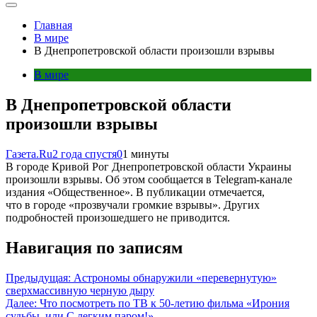
Главная
В мире
В Днепропетровской области произошли взрывы
В мире
В Днепропетровской области
произошли взрывы
Газета.Ru
2 года спустя
0
1 минуты
В городе Кривой Рог Днепропетровской области Украины
произошли взрывы. Об этом сообщается в Telegram-канале
издания «Общественное». В публикации отмечается,
что в городе «прозвучали громкие взрывы». Других
подробностей произошедшего не приводится.
Навигация по записям
Предыдущая:
Астрономы обнаружили «перевернутую»
сверхмассивную черную дыру
Далее:
Что посмотреть по ТВ к 50-летию фильма «Ирония
судьбы, или С легким паром!»