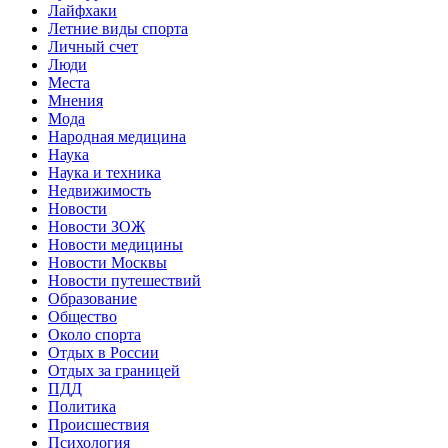
Лайфхаки
Летние виды спорта
Личный счет
Люди
Места
Мнения
Мода
Народная медицина
Наука
Наука и техника
Недвижимость
Новости
Новости ЗОЖ
Новости медицины
Новости Москвы
Новости путешествий
Образование
Общество
Около спорта
Отдых в России
Отдых за границей
ПДД
Политика
Происшествия
Психология