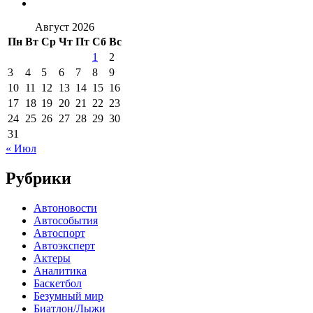
Август 2026
Пн
Вт
Ср
Чт
Пт
Сб
Вс
1
2
3
4
5
6
7
8
9
10
11
12
13
14
15
16
17
18
19
20
21
22
23
24
25
26
27
28
29
30
31
« Июл
Рубрики
Автоновости
Автособытия
Автоспорт
Автоэксперт
Актеры
Аналитика
Баскетбол
Безумный мир
Биатлон/Лыжи