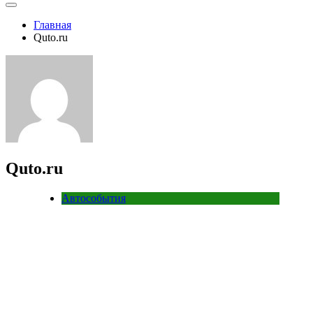
Главная
Quto.ru
Quto.ru
Автособытия