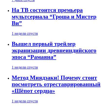
На ТВ состоится премьера
мультсериала “Гроша и Мистер
Ви”
1 неделя спустя
Вышел первый трейлер
экранизации древнеиндийского
эпоса “Рамаяна”
1 неделя спустя
Метод Миядзаки! Почему стоит
посмотреть отреставрированный
«Шёпот сердца»
1 неделя спустя