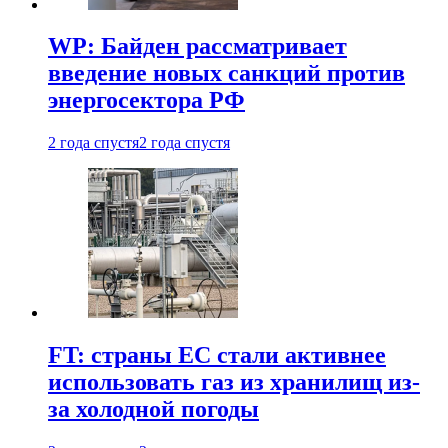
WP: Байден рассматривает
введение новых санкций против
энергосектора РФ
2 года спустя
2 года спустя
FT: страны ЕС стали активнее
использовать газ из хранилищ из-
за холодной погоды