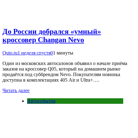
До России добрался «умный»
кроссовер Changan Nevo
Quto.ru
1 неделя спустя
0
1 минуты
Один из московских автосалонов объявил о начале приёма
заказов на кроссовер Q05, который на домашнем рынке
продаётся под суббрендом Nevo. Покупателям новинка
доступна в комплектациях 405 Air и Ultra+….
Читать далее
Автособытия