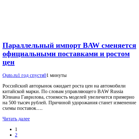
Параллельный импорт BAW сменяется
официальными поставками и ростом
цен
Quto.ru
1 год спустя
0
1 минуты
Российский авторынок ожидает роста цен на автомобили
китайской марки. По словам управляющего BAW Russia
Юлиана Гаврилова, стоимость моделей увеличится примерно
на 500 тысяч рублей. Причиной удорожания станет изменение
схемы поставок….
Читать далее
1
2