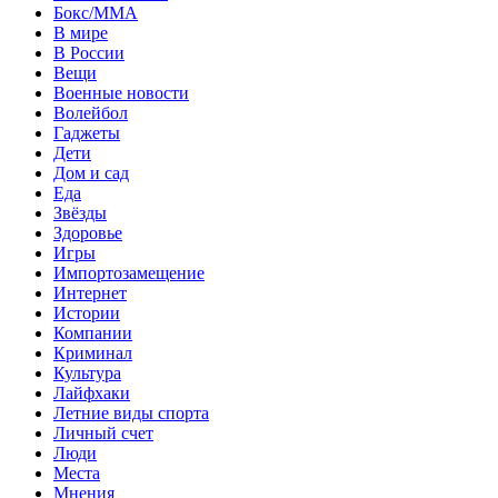
Бокс/MMA
В мире
В России
Вещи
Военные новости
Волейбол
Гаджеты
Дети
Дом и сад
Еда
Звёзды
Здоровье
Игры
Импортозамещение
Интернет
Истории
Компании
Криминал
Культура
Лайфхаки
Летние виды спорта
Личный счет
Люди
Места
Мнения