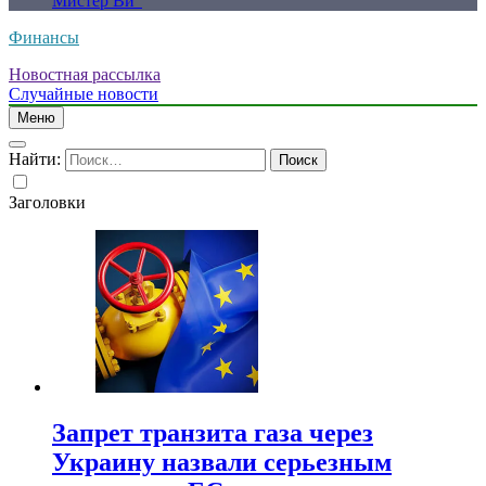
Мистер Ви”
Финансы
Новостная рассылка
Случайные новости
Меню
Найти:
Заголовки
Запрет транзита газа через
Украину назвали серьезным