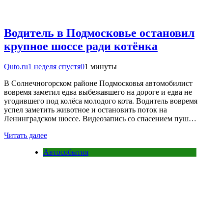
Водитель в Подмосковье остановил
крупное шоссе ради котёнка
Quto.ru
1 неделя спустя
0
1 минуты
В Солнечногорском районе Подмосковья автомобилист
вовремя заметил едва выбежавшего на дороге и едва не
угодившего под колёса молодого кота. Водитель вовремя
успел заметить животное и остановить поток на
Ленинградском шоссе. Видеозапись со спасением пуш…
Читать далее
Автособытия