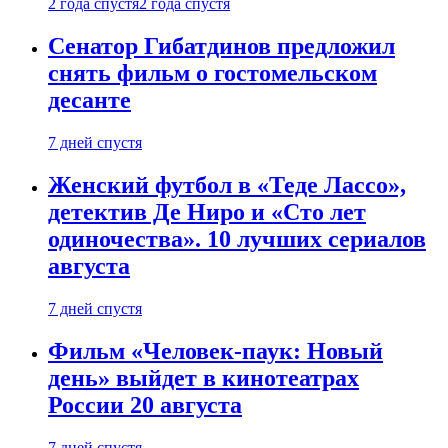
2 года спустя
2 года спустя
Сенатор Гибатдинов предложил
снять фильм о гостомельском
десанте
7 дней спустя
Женский футбол в «Теде Лассо»,
детектив Де Ниро и «Сто лет
одиночества». 10 лучших сериалов
августа
7 дней спустя
Фильм «Человек-паук: Новый
день» выйдет в кинотеатрах
России 20 августа
7 дней спустя