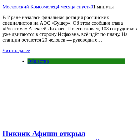
Московский Комсомолец
4 месяца спустя
0
1 минуты
В Иране началась финальная ротация российских
специалистов на АЭС «Бушер». Об этом сообщил глава
«Росатома» Алексей Лихачев. По его словам, 108 сотрудников
уже двигаются в сторону Исфахана, всё идёт по плану. На
станции остаются 20 человек — руководите…
Читать далее
Общество
Пикник Афиши открыл