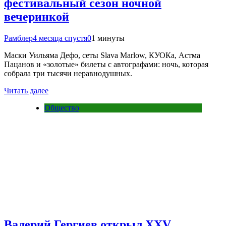
фестивальный сезон ночной
вечеринкой
Рамблер
4 месяца спустя
0
1 минуты
Маски Уильяма Дефо, сеты Slava Marlow, КУОКа, Астма
Пацанов и «золотые» билеты с автографами: ночь, которая
собрала три тысячи неравнодушных.
Читать далее
Общество
Валерий Гергиев открыл XXV