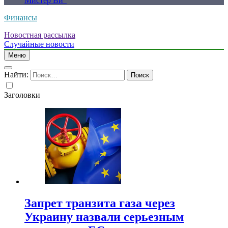
Мистер Ви”
Финансы
Новостная рассылка
Случайные новости
Меню
Найти:
Заголовки
Запрет транзита газа через
Украину назвали серьезным