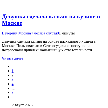
Девушка сделала кальян на куличе в
Москве
Вечерняя Москва
4 месяца спустя
0
1 минуты
Девушка сделала кальян на основе пасхального кулича в
Москве. Пользователи в Сети осудили ее поступок и
потребовали привлечь кальянщицу к ответственности….
Читать далее
1
2
3
4
…
8
Август 2026