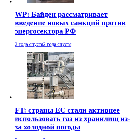
WP: Байден рассматривает
введение новых санкций против
энергосектора РФ
2 года спустя
2 года спустя
FT: страны ЕС стали активнее
использовать газ из хранилищ из-
за холодной погоды