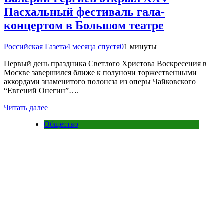
Пасхальный фестиваль гала-
концертом в Большом театре
Российская Газета
4 месяца спустя
0
1 минуты
Первый день праздника Светлого Христова Воскресения в
Москве завершился ближе к полуночи торжественными
аккордами знаменитого полонеза из оперы Чайковского
“Евгений Онегин”….
Читать далее
Общество