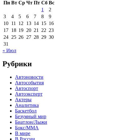
Пн
Вт
Ср
Чт
Пт
Сб
Вс
1
2
3
4
5
6
7
8
9
10
11
12
13
14
15
16
17
18
19
20
21
22
23
24
25
26
27
28
29
30
31
« Июл
Рубрики
Автоновости
Автособытия
Автоспорт
Автоэксперт
Актеры
Аналитика
Баскетбол
Безумный мир
Биатлон/Лыжи
Бокс/MMA
В мире
В России