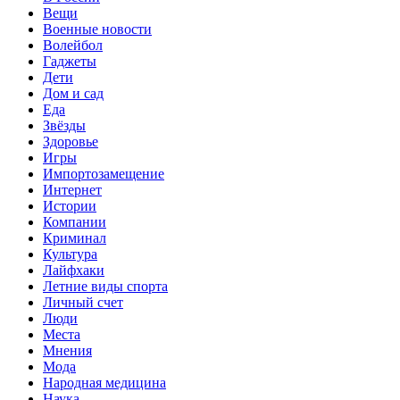
Вещи
Военные новости
Волейбол
Гаджеты
Дети
Дом и сад
Еда
Звёзды
Здоровье
Игры
Импортозамещение
Интернет
Истории
Компании
Криминал
Культура
Лайфхаки
Летние виды спорта
Личный счет
Люди
Места
Мнения
Мода
Народная медицина
Наука