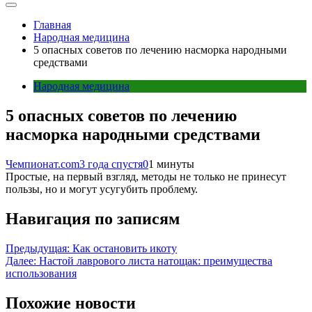
Главная
Народная медицина
5 опасных советов по лечению насморка народными
средствами
Народная медицина
5 опасных советов по лечению
насморка народными средствами
Чемпионат.com
3 года спустя
0
1 минуты
Простые, на первый взгляд, методы не только не принесут
пользы, но и могут усугубить проблему.
Навигация по записям
Предыдущая:
Как остановить икоту
Далее:
Настой лаврового листа натощак: преимущества
использования
Похожие новости