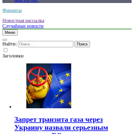
Мистер Ви”
Финансы
Новостная рассылка
Случайные новости
Меню
Найти:
Заголовки
Запрет транзита газа через
Украину назвали серьезным