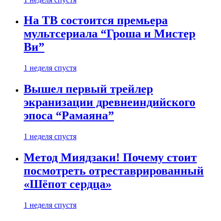
На ТВ состоится премьера
мультсериала “Гроша и Мистер
Ви”
1 неделя спустя
Вышел первый трейлер
экранизации древнеиндийского
эпоса “Рамаяна”
1 неделя спустя
Метод Миядзаки! Почему стоит
посмотреть отреставрированный
«Шёпот сердца»
1 неделя спустя