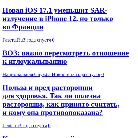
Новая iOS 17.1 уменьшит SAR-
излучение в iPhone 12, но только
во Франции
Газета.Ru
3 года спустя
0
ВОЗ: важно пересмотреть отношение
к иглоукалыванию
Национальная Служба Новостей
3 года спустя
0
Польза и вред расторопши
для здоровья. Так ли полезна
расторопша, как принято считать,
и кому она противопоказана?
Lenta.ru
3 года спустя
0