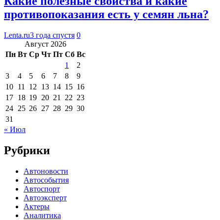
Какие полезные свойства и какие
противопоказания есть у семян льна?
Lenta.ru
3 года спустя
0
Август 2026
Пн
Вт
Ср
Чт
Пт
Сб
Вс
1
2
3
4
5
6
7
8
9
10
11
12
13
14
15
16
17
18
19
20
21
22
23
24
25
26
27
28
29
30
31
« Июл
Рубрики
Автоновости
Автособытия
Автоспорт
Автоэксперт
Актеры
Аналитика