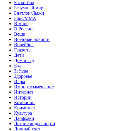
Баскетбол
Безумный мир
Биатлон/Лыжи
Бокс/MMA
В мире
В России
Вещи
Военные новости
Волейбол
Гаджеты
Дети
Дом и сад
Еда
Звёзды
Здоровье
Игры
Импортозамещение
Интернет
Истории
Компании
Криминал
Культура
Лайфхаки
Летние виды спорта
Личный счет