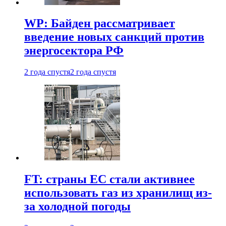
WP: Байден рассматривает
введение новых санкций против
энергосектора РФ
2 года спустя
2 года спустя
FT: страны ЕС стали активнее
использовать газ из хранилищ из-
за холодной погоды