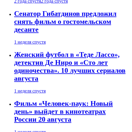
2 года спустя
2 года спустя
Сенатор Гибатдинов предложил
снять фильм о гостомельском
десанте
1 неделя спустя
Женский футбол в «Теде Лассо»,
детектив Де Ниро и «Сто лет
одиночества». 10 лучших сериалов
августа
1 неделя спустя
Фильм «Человек-паук: Новый
день» выйдет в кинотеатрах
России 20 августа
1 неделя спустя