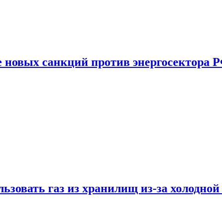
е новых санкций против энергосектора 
ьзовать газ из хранилищ из-за холодной