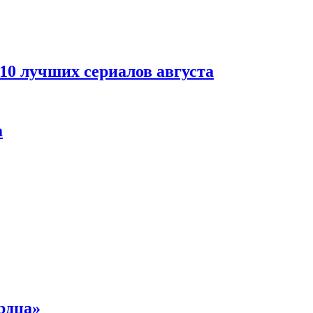
 10 лучших сериалов августа
а
рдца»