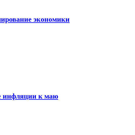
лирование экономики
е инфляции к маю