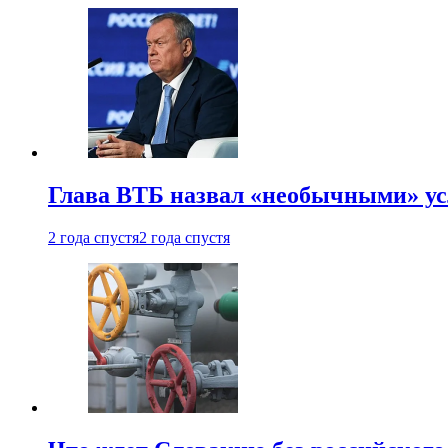
Глава ВТБ назвал «необычными» ус
2 года спустя
2 года спустя