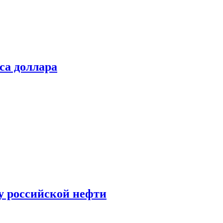
са доллара
у российской нефти