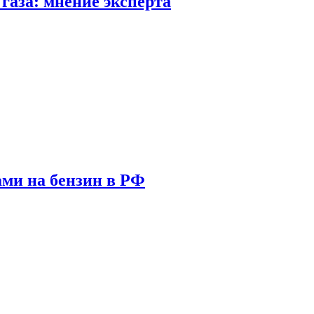
газа: мнение эксперта
ами на бензин в РФ