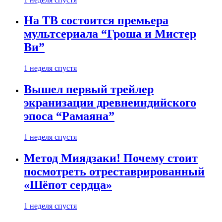
На ТВ состоится премьера
мультсериала “Гроша и Мистер
Ви”
1 неделя спустя
Вышел первый трейлер
экранизации древнеиндийского
эпоса “Рамаяна”
1 неделя спустя
Метод Миядзаки! Почему стоит
посмотреть отреставрированный
«Шёпот сердца»
1 неделя спустя