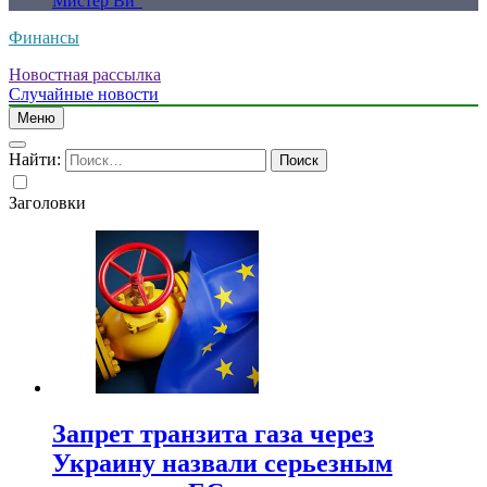
Мистер Ви”
Финансы
Новостная рассылка
Случайные новости
Меню
Найти:
Заголовки
Запрет транзита газа через
Украину назвали серьезным