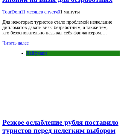
TourDom
11 месяцев спустя
0
1 минуты
Для некоторых туристов стало проблемой нежелание
дипломатов давать визы безработным, а также тем,
кто безосновательно называл себя фрилансером….
Читать далее
Лайфхаки
Резкое ослабление рубля поставило
туристов перед нелегким выбором