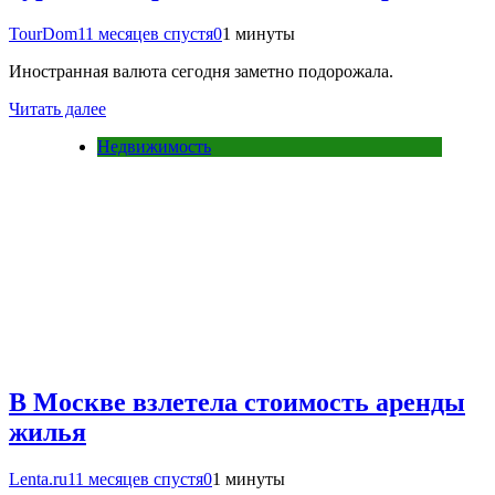
TourDom
11 месяцев спустя
0
1 минуты
Иностранная валюта сегодня заметно подорожала.
Читать далее
Недвижимость
В Москве взлетела стоимость аренды
жилья
Lenta.ru
11 месяцев спустя
0
1 минуты