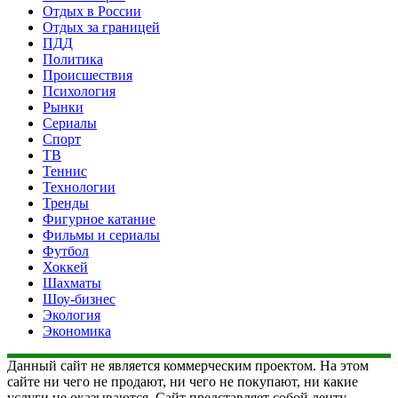
Отдых в России
Отдых за границей
ПДД
Политика
Происшествия
Психология
Рынки
Сериалы
Спорт
ТВ
Теннис
Технологии
Тренды
Фигурное катание
Фильмы и сериалы
Футбол
Хоккей
Шахматы
Шоу-бизнес
Экология
Экономика
Данный сайт не является коммерческим проектом. На этом
сайте ни чего не продают, ни чего не покупают, ни какие
услуги не оказываются. Сайт представляет собой ленту