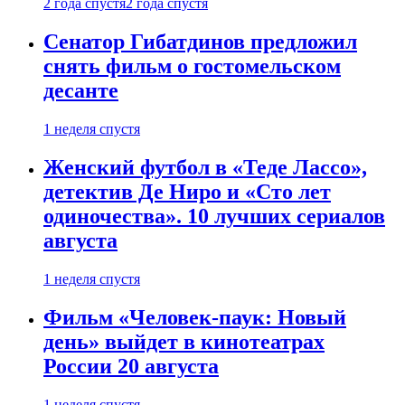
2 года спустя
2 года спустя
Сенатор Гибатдинов предложил
снять фильм о гостомельском
десанте
1 неделя спустя
Женский футбол в «Теде Лассо»,
детектив Де Ниро и «Сто лет
одиночества». 10 лучших сериалов
августа
1 неделя спустя
Фильм «Человек-паук: Новый
день» выйдет в кинотеатрах
России 20 августа
1 неделя спустя