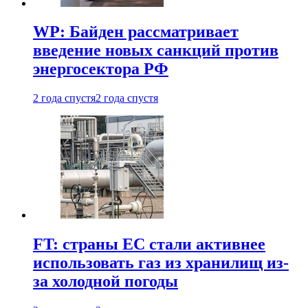
WP: Байден рассматривает
введение новых санкций против
энергосектора РФ
2 года спустя
2 года спустя
FT: страны ЕС стали активнее
использовать газ из хранилищ из-
за холодной погоды