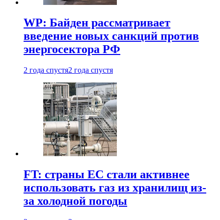
WP: Байден рассматривает
введение новых санкций против
энергосектора РФ
2 года спустя
2 года спустя
FT: страны ЕС стали активнее
использовать газ из хранилищ из-
за холодной погоды