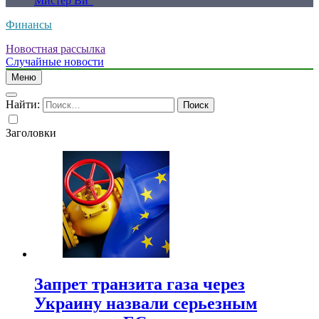
Мистер Ви”
Финансы
Новостная рассылка
Случайные новости
Меню
Найти:
Заголовки
Запрет транзита газа через
Украину назвали серьезным