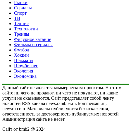
Рынки
Сериалы
Спорт
ТВ
Теннис
Технологии
Тренды
Фигурное катание
Фильмы и сериалы
Футбол
Хоккей
Шахматы
Шоу-бизнес
Экология
Экономика
Данный сайт не является коммерческим проектом. На этом
сайте ни чего не продают, ни чего не покупают, ни какие
услуги не оказываются. Сайт представляет собой ленту
новостей RSS канала news.rambler.ru, kommersant.ru,
newsru.com. Материалы публикуются без искажения,
ответственность за достоверность публикуемых новостей
Администрация сайта не несёт.
Сайт от bmb2 @ 2024