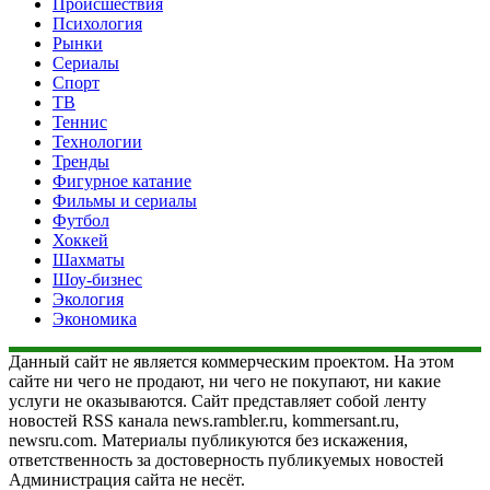
Происшествия
Психология
Рынки
Сериалы
Спорт
ТВ
Теннис
Технологии
Тренды
Фигурное катание
Фильмы и сериалы
Футбол
Хоккей
Шахматы
Шоу-бизнес
Экология
Экономика
Данный сайт не является коммерческим проектом. На этом
сайте ни чего не продают, ни чего не покупают, ни какие
услуги не оказываются. Сайт представляет собой ленту
новостей RSS канала news.rambler.ru, kommersant.ru,
newsru.com. Материалы публикуются без искажения,
ответственность за достоверность публикуемых новостей
Администрация сайта не несёт.