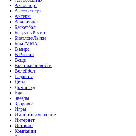
Автоспорт
Автоэксперт
Актеры
Аналитика
Баскетбол
Безумный мир
Биатлон/Лыжи
Бокс/MMA
В мире
В России
Вещи
Военные новости
Волейбол
Гаджеты
Дети
Дом и сад
Еда
Звёзды
Здоровье
Игры
Импортозамещение
Интернет
Истории
Компании