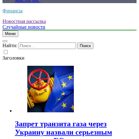
Мистер Ви”
Финансы
Новостная рассылка
Случайные новости
Меню
Найти:
Заголовки
Запрет транзита газа через
Украину назвали серьезным