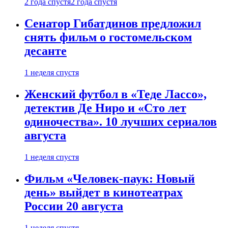
2 года спустя
2 года спустя
Сенатор Гибатдинов предложил
снять фильм о гостомельском
десанте
1 неделя спустя
Женский футбол в «Теде Лассо»,
детектив Де Ниро и «Сто лет
одиночества». 10 лучших сериалов
августа
1 неделя спустя
Фильм «Человек-паук: Новый
день» выйдет в кинотеатрах
России 20 августа
1 неделя спустя