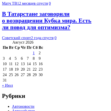
Матч ТВ
12 месяцев спустя
0
В Татарстане заговорили
о возвращении Кубка мира. Есть
ли повод для оптимизма?
Советский спорт
2 года спустя
0
Август 2026
Пн
Вт
Ср
Чт
Пт
Сб
Вс
1
2
3
4
5
6
7
8
9
10
11
12
13
14
15
16
17
18
19
20
21
22
23
24
25
26
27
28
29
30
31
« Июл
Рубрики
Автоновости
Автособытия