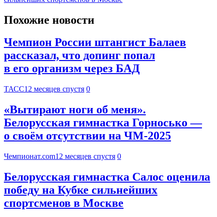
Похожие новости
Чемпион России штангист Балаев
рассказал, что допинг попал
в его организм через БАД
ТАСС
12 месяцев спустя
0
«Вытирают ноги об меня».
Белорусская гимнастка Горносько —
о своём отсутствии на ЧМ-2025
Чемпионат.com
12 месяцев спустя
0
Белорусская гимнастка Салос оценила
победу на Кубке сильнейших
спортсменов в Москве