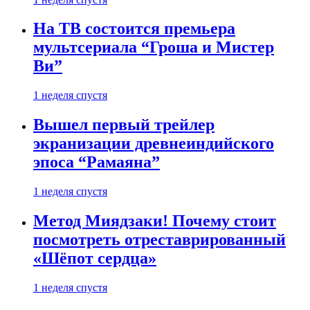
На ТВ состоится премьера
мультсериала “Гроша и Мистер
Ви”
1 неделя спустя
Вышел первый трейлер
экранизации древнеиндийского
эпоса “Рамаяна”
1 неделя спустя
Метод Миядзаки! Почему стоит
посмотреть отреставрированный
«Шёпот сердца»
1 неделя спустя