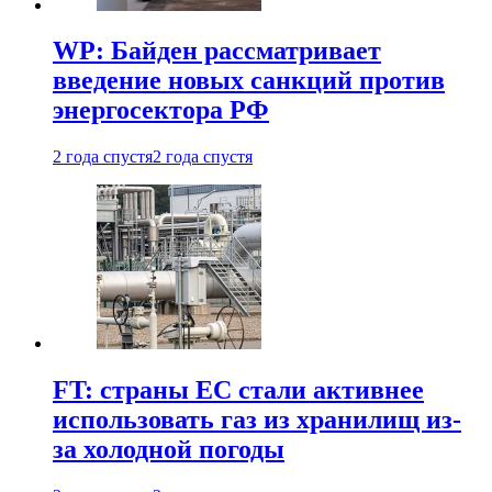
WP: Байден рассматривает
введение новых санкций против
энергосектора РФ
2 года спустя
2 года спустя
FT: страны ЕС стали активнее
использовать газ из хранилищ из-
за холодной погоды