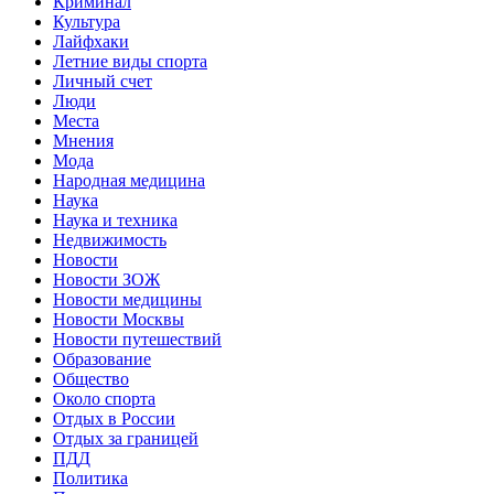
Криминал
Культура
Лайфхаки
Летние виды спорта
Личный счет
Люди
Места
Мнения
Мода
Народная медицина
Наука
Наука и техника
Недвижимость
Новости
Новости ЗОЖ
Новости медицины
Новости Москвы
Новости путешествий
Образование
Общество
Около спорта
Отдых в России
Отдых за границей
ПДД
Политика