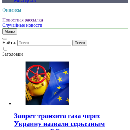
Мистер Ви”
Финансы
Новостная рассылка
Случайные новости
Меню
Найти:
Заголовки
Запрет транзита газа через
Украину назвали серьезным