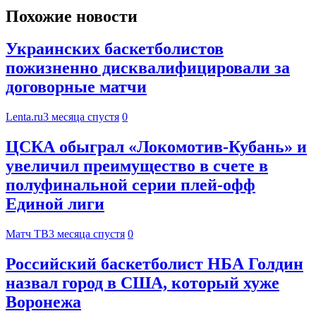
Похожие новости
Украинских баскетболистов
пожизненно дисквалифицировали за
договорные матчи
Lenta.ru
3 месяца спустя
0
ЦСКА обыграл «Локомотив‑Кубань» и
увеличил преимущество в счете в
полуфинальной серии плей‑офф
Единой лиги
Матч ТВ
3 месяца спустя
0
Российский баскетболист НБА Голдин
назвал город в США, который хуже
Воронежа