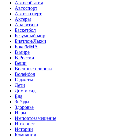
Автособытия
Автоспорт
Автоэксперт
Актеры
Аналитика
Баскетбол
Безумный мир
Биатлон/Лыжи
Бокс/MMA
В мире
В России
Вещи
Военные новости
Волейбол
Гаджеты
Дети
Дом и сад
Еда
Звёзды
Здоровье
Игры
Импортозамещение
Интернет
Истории
Компании