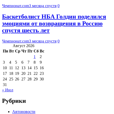
Чемпионат.com
3 месяца спустя
0
Баскетболист НБА Голдин поделился
эмоциями от возвращения в Россию
спустя шесть лет
Чемпионат.com
3 месяца спустя
0
Август 2026
Пн
Вт
Ср
Чт
Пт
Сб
Вс
1
2
3
4
5
6
7
8
9
10
11
12
13
14
15
16
17
18
19
20
21
22
23
24
25
26
27
28
29
30
31
« Июл
Рубрики
Автоновости