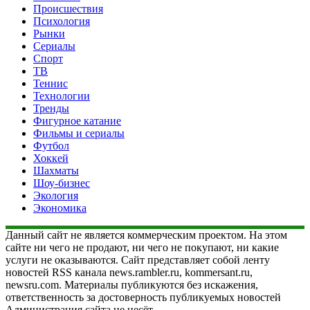
Происшествия
Психология
Рынки
Сериалы
Спорт
ТВ
Теннис
Технологии
Тренды
Фигурное катание
Фильмы и сериалы
Футбол
Хоккей
Шахматы
Шоу-бизнес
Экология
Экономика
Данный сайт не является коммерческим проектом. На этом
сайте ни чего не продают, ни чего не покупают, ни какие
услуги не оказываются. Сайт представляет собой ленту
новостей RSS канала news.rambler.ru, kommersant.ru,
newsru.com. Материалы публикуются без искажения,
ответственность за достоверность публикуемых новостей
Администрация сайта не несёт.