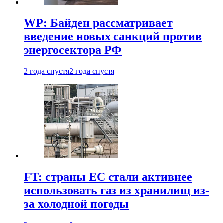
WP: Байден рассматривает
введение новых санкций против
энергосектора РФ
2 года спустя
2 года спустя
FT: страны ЕС стали активнее
использовать газ из хранилищ из-
за холодной погоды