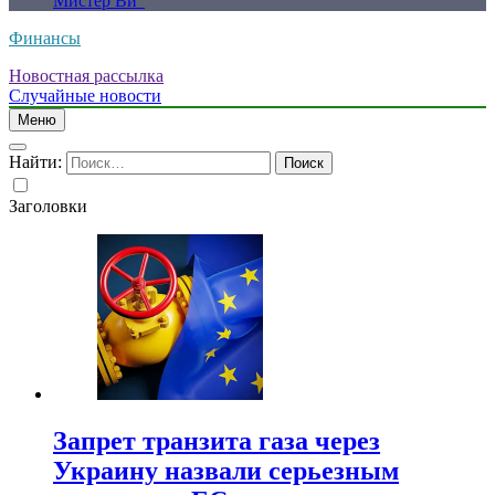
Мистер Ви”
Финансы
Новостная рассылка
Случайные новости
Меню
Найти:
Заголовки
Запрет транзита газа через
Украину назвали серьезным