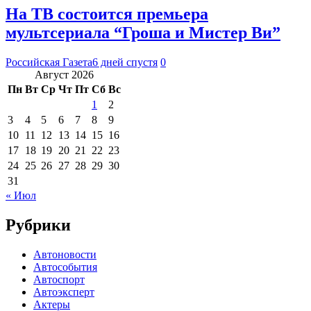
На ТВ состоится премьера
мультсериала “Гроша и Мистер Ви”
Российская Газета
6 дней спустя
0
Август 2026
Пн
Вт
Ср
Чт
Пт
Сб
Вс
1
2
3
4
5
6
7
8
9
10
11
12
13
14
15
16
17
18
19
20
21
22
23
24
25
26
27
28
29
30
31
« Июл
Рубрики
Автоновости
Автособытия
Автоспорт
Автоэксперт
Актеры