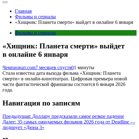
Главная
Фильмы и сериалы
«Хищник: Планета смерти» выйдет в онлайне 6 января
Фильмы и сериалы
«Хищник: Планета смерти» выйдет
в онлайне 6 января
Чемпионат.com
7 месяцев спустя
0
1 минуты
Стала известна дата выхода фильма «Хищник: Планета
смерти» в онлайн-кинотеатрах. Цифровая премьера новой
части фантастической франшизы состоится 6 января 2026
года.
Навигация по записям
Предыдущая:
Доллару предсказали самое резкое падение
Далее:
35 самых ожидаемых фильмов 2026 года от Deadline —
лидирует «Дюна 3»