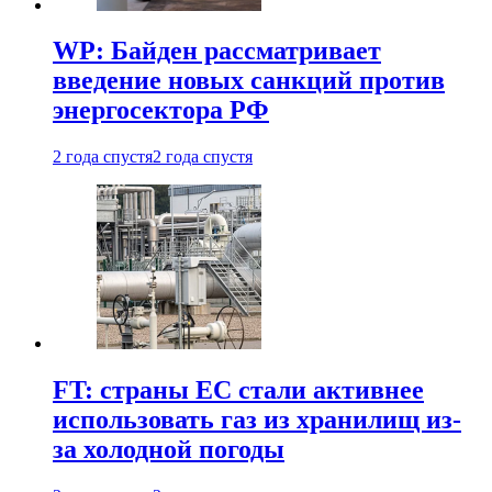
WP: Байден рассматривает
введение новых санкций против
энергосектора РФ
2 года спустя
2 года спустя
FT: страны ЕС стали активнее
использовать газ из хранилищ из-
за холодной погоды