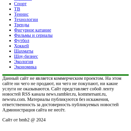
Спорт
ТВ
Теннис
Технологии
Тренды
Фигурное катание
Фильмы и сериалы
Футбол
Хоккей
Шахматы
Шоу-бизнес
Экология
Экономика
Данный сайт не является коммерческим проектом. На этом
сайте ни чего не продают, ни чего не покупают, ни какие
услуги не оказываются. Сайт представляет собой ленту
новостей RSS канала news.rambler.ru, kommersant.ru,
newsru.com. Материалы публикуются без искажения,
ответственность за достоверность публикуемых новостей
Администрация сайта не несёт.
Сайт от bmb2 @ 2024