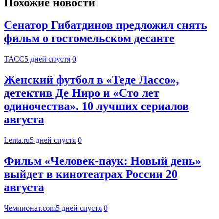
Похожие новости
Сенатор Гибатдинов предложил снять
фильм о гостомельском десанте
ТАСС
5 дней спустя
0
Женский футбол в «Теде Лассо»,
детектив Де Ниро и «Сто лет
одиночества». 10 лучших сериалов
августа
Lenta.ru
5 дней спустя
0
Фильм «Человек-паук: Новый день»
выйдет в кинотеатрах России 20
августа
Чемпионат.com
5 дней спустя
0