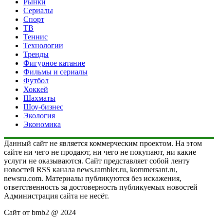
Рынки
Сериалы
Спорт
ТВ
Теннис
Технологии
Тренды
Фигурное катание
Фильмы и сериалы
Футбол
Хоккей
Шахматы
Шоу-бизнес
Экология
Экономика
Данный сайт не является коммерческим проектом. На этом
сайте ни чего не продают, ни чего не покупают, ни какие
услуги не оказываются. Сайт представляет собой ленту
новостей RSS канала news.rambler.ru, kommersant.ru,
newsru.com. Материалы публикуются без искажения,
ответственность за достоверность публикуемых новостей
Администрация сайта не несёт.
Сайт от bmb2 @ 2024