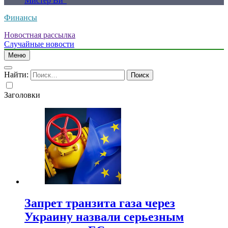
Мистер Ви”
Финансы
Новостная рассылка
Случайные новости
Меню
Найти:
Заголовки
Запрет транзита газа через
Украину назвали серьезным