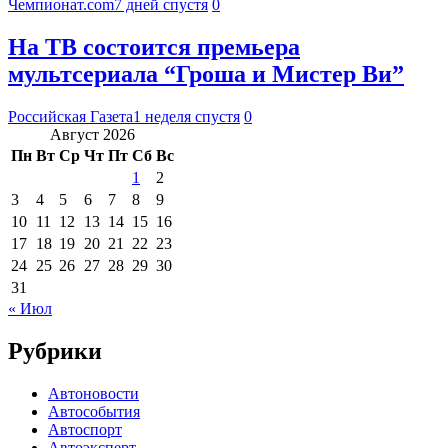
Чемпионат.com
7 дней спустя
0
На ТВ состоится премьера
мультсериала “Гроша и Мистер Ви”
Российская Газета
1 неделя спустя
0
Август 2026
Пн
Вт
Ср
Чт
Пт
Сб
Вс
1
2
3
4
5
6
7
8
9
10
11
12
13
14
15
16
17
18
19
20
21
22
23
24
25
26
27
28
29
30
31
« Июл
Рубрики
Автоновости
Автособытия
Автоспорт
Автоэксперт