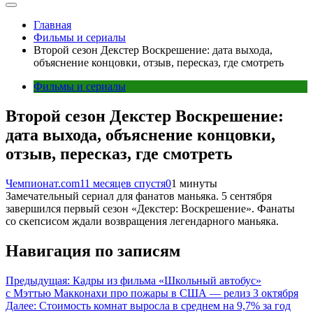
Главная
Фильмы и сериалы
Второй сезон Декстер Воскрешение: дата выхода,
объяснение концовки, отзыв, пересказ, где смотреть
Фильмы и сериалы
Второй сезон Декстер Воскрешение:
дата выхода, объяснение концовки,
отзыв, пересказ, где смотреть
Чемпионат.com
11 месяцев спустя
0
1 минуты
Замечательный сериал для фанатов маньяка. 5 сентября
завершился первый сезон «Декстер: Воскрешение». Фанаты
со скепсисом ждали возвращения легендарного маньяка.
Навигация по записям
Предыдущая:
Кадры из фильма «Школьный автобус»
с Мэттью Макконахи про пожары в США — релиз 3 октября
Далее:
Стоимость комнат выросла в среднем на 9,7% за год