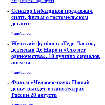
2 года спустя
2 года спустя
Сенатор Гибатдинов предложил
снять фильм о гостомельском
десанте
7 дней спустя
Женский футбол в «Теде Лассо»,
детектив Де Ниро и «Сто лет
одиночества». 10 лучших сериалов
августа
7 дней спустя
Фильм «Человек-паук: Новый
день» выйдет в кинотеатрах
России 20 августа
7 дней спустя