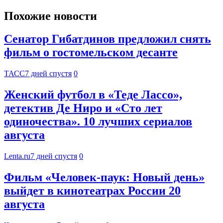
Похожие новости
Сенатор Гибатдинов предложил снять
фильм о гостомельском десанте
ТАСС
7 дней спустя
0
Женский футбол в «Теде Лассо»,
детектив Де Ниро и «Сто лет
одиночества». 10 лучших сериалов
августа
Lenta.ru
7 дней спустя
0
Фильм «Человек-паук: Новый день»
выйдет в кинотеатрах России 20
августа