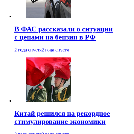
В ФАС рассказали о ситуации
с ценами на бензин в РФ
2 года спустя
2 года спустя
Китай решился на рекордное
стимулирование экономики