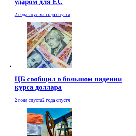
ударом для ЕС
2 года спустя
2 года спустя
ЦБ сообщил о большом падении
курса доллара
2 года спустя
2 года спустя