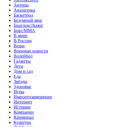
Актеры
Аналитика
Баскетбол
Безумный мир
Биатлон/Лыжи
Бокс/MMA
В мире
В России
Вещи
Военные новости
Волейбол
Гаджеты
Дети
Дом и сад
Еда
Звёзды
Здоровье
Игры
Импортозамещение
Интернет
Истории
Компании
Криминал
Культура