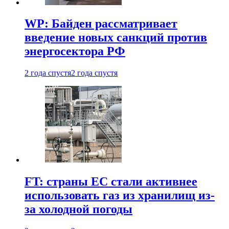
WP: Байден рассматривает
введение новых санкций против
энергосектора РФ
2 года спустя
2 года спустя
FT: страны ЕС стали активнее
использовать газ из хранилищ из-
за холодной погоды