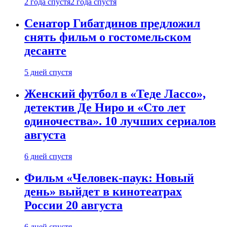
2 года спустя
2 года спустя
Сенатор Гибатдинов предложил
снять фильм о гостомельском
десанте
5 дней спустя
Женский футбол в «Теде Лассо»,
детектив Де Ниро и «Сто лет
одиночества». 10 лучших сериалов
августа
6 дней спустя
Фильм «Человек-паук: Новый
день» выйдет в кинотеатрах
России 20 августа
6 дней спустя