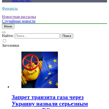
Мистер Ви”
Финансы
Новостная рассылка
Случайные новости
Меню
Найти:
Заголовки
Запрет транзита газа через
Украину назвали серьезным