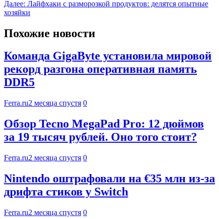
Далее:
Лайфхаки с разморозкой продуктов: делятся опытные
хозяйки
Похожие новости
Команда GigaByte установила мировой
рекорд разгона оперативная память
DDR5
Ferra.ru
2 месяца спустя
0
Обзор Tecno MegaPad Pro: 12 дюймов
за 19 тысяч рублей. Оно того стоит?
Ferra.ru
2 месяца спустя
0
Nintendo оштрафовали на €35 млн из-за
дрифта стиков у Switch
Ferra.ru
2 месяца спустя
0