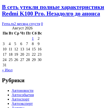
В сеть утекли полные характеристики
Redmi K100 Pro. Незадолго до анонса
Ferra.ru
2 месяца спустя
0
Август 2026
Пн
Вт
Ср
Чт
Пт
Сб
Вс
1
2
3
4
5
6
7
8
9
10
11
12
13
14
15
16
17
18
19
20
21
22
23
24
25
26
27
28
29
30
31
« Июл
Рубрики
Автоновости
Автособытия
Автоспорт
Автоэксперт
Актеры