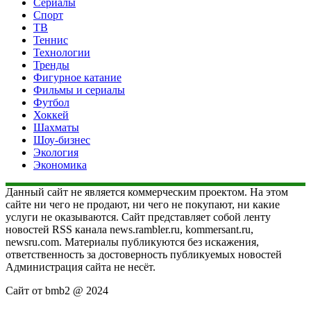
Сериалы
Спорт
ТВ
Теннис
Технологии
Тренды
Фигурное катание
Фильмы и сериалы
Футбол
Хоккей
Шахматы
Шоу-бизнес
Экология
Экономика
Данный сайт не является коммерческим проектом. На этом
сайте ни чего не продают, ни чего не покупают, ни какие
услуги не оказываются. Сайт представляет собой ленту
новостей RSS канала news.rambler.ru, kommersant.ru,
newsru.com. Материалы публикуются без искажения,
ответственность за достоверность публикуемых новостей
Администрация сайта не несёт.
Сайт от bmb2 @ 2024