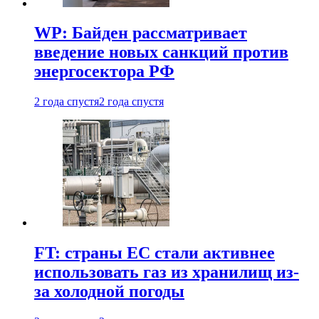
WP: Байден рассматривает
введение новых санкций против
энергосектора РФ
2 года спустя
2 года спустя
FT: страны ЕС стали активнее
использовать газ из хранилищ из-
за холодной погоды