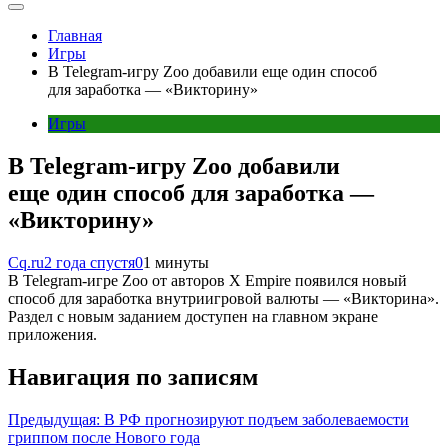
Главная
Игры
В Telegram-игру Zoo добавили еще один способ
для заработка — «Викторину»
Игры
В Telegram-игру Zoo добавили
еще один способ для заработка —
«Викторину»
Cq.ru
2 года спустя
0
1 минуты
В Telegram-игре Zoo от авторов X Empire появился новый
способ для заработка внутриигровой валюты — «Викторина».
Раздел с новым заданием доступен на главном экране
приложения.
Навигация по записям
Предыдущая:
В РФ прогнозируют подъем заболеваемости
гриппом после Нового года