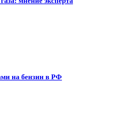
газа: мнение эксперта
ами на бензин в РФ