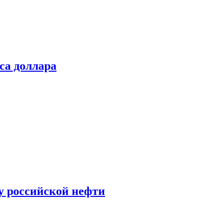
са доллара
у российской нефти