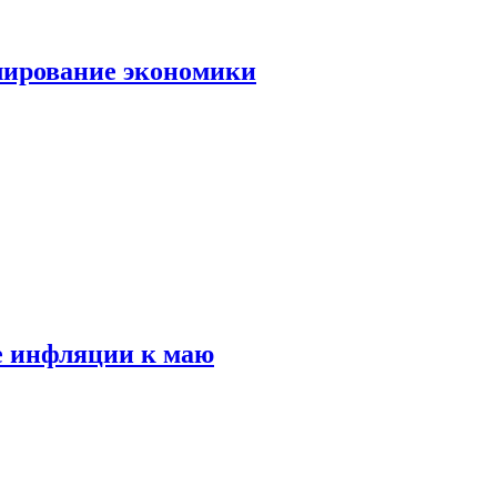
лирование экономики
е инфляции к маю