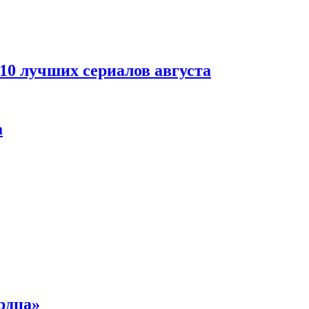
 10 лучших сериалов августа
а
рдца»