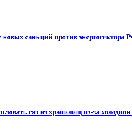
е новых санкций против энергосектора 
ьзовать газ из хранилищ из-за холодной