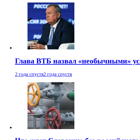
Глава ВТБ назвал «необычными» ус
2 года спустя
2 года спустя