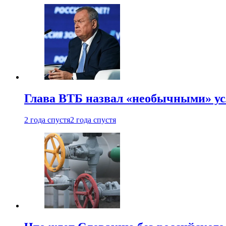
Глава ВТБ назвал «необычными» ус
2 года спустя
2 года спустя