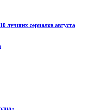
 10 лучших сериалов августа
а
рдца»