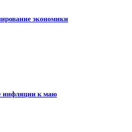
лирование экономики
е инфляции к маю