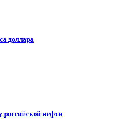
са доллара
у российской нефти