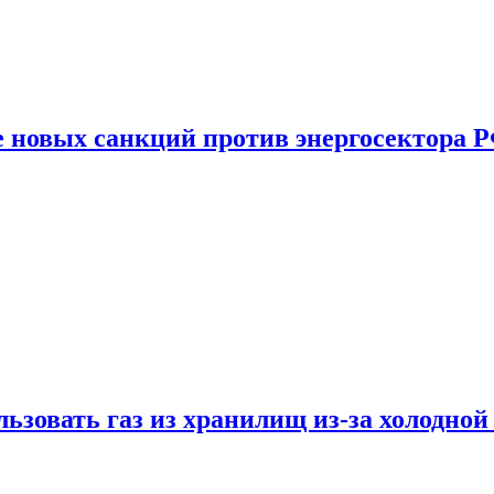
е новых санкций против энергосектора 
ьзовать газ из хранилищ из-за холодной