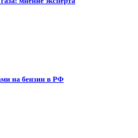
газа: мнение эксперта
ами на бензин в РФ