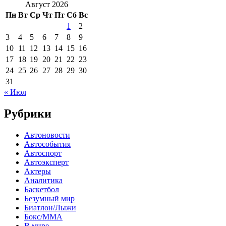
Август 2026
Пн
Вт
Ср
Чт
Пт
Сб
Вс
1
2
3
4
5
6
7
8
9
10
11
12
13
14
15
16
17
18
19
20
21
22
23
24
25
26
27
28
29
30
31
« Июл
Рубрики
Автоновости
Автособытия
Автоспорт
Автоэксперт
Актеры
Аналитика
Баскетбол
Безумный мир
Биатлон/Лыжи
Бокс/MMA
В мире