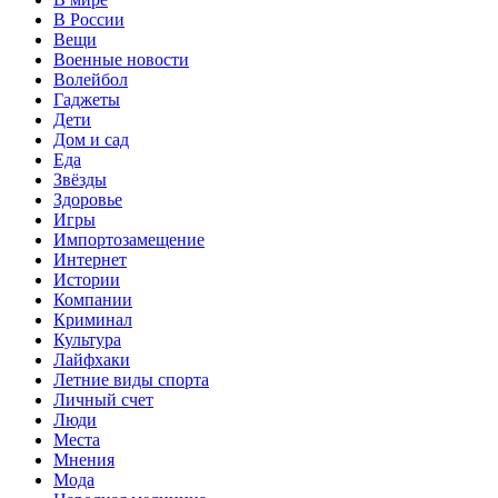
В России
Вещи
Военные новости
Волейбол
Гаджеты
Дети
Дом и сад
Еда
Звёзды
Здоровье
Игры
Импортозамещение
Интернет
Истории
Компании
Криминал
Культура
Лайфхаки
Летние виды спорта
Личный счет
Люди
Места
Мнения
Мода