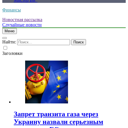
Мистер Ви”
Финансы
Новостная рассылка
Случайные новости
Меню
Найти:
Заголовки
Запрет транзита газа через
Украину назвали серьезным