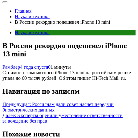
Главная
Наука и техника
В России рекордно подешевел iPhone 13 mini
Наука и техника
В России рекордно подешевел iPhone
13 mini
Рамблер
4 года спустя
0
1 минуты
Стоимость компактного iPhone 13 mini на российском рынке
упала до 60 тысяч рублей. Об этом пишет Hi-Tech Mail. ru.
Навигация по записям
Предыдущая:
Россиянам дали совет насчет передачи
биометрических данных
Далее:
Эксперты оценили ужесточение ответственности
за вождение без прав
Похожие новости