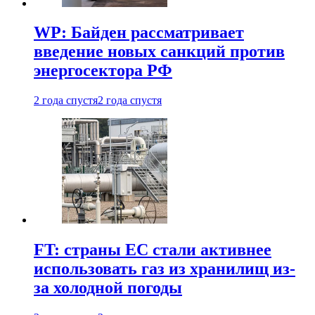
WP: Байден рассматривает
введение новых санкций против
энергосектора РФ
2 года спустя
2 года спустя
FT: страны ЕС стали активнее
использовать газ из хранилищ из-
за холодной погоды