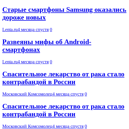
Старые смартфоны Samsung оказались
дороже новых
Lenta.ru
4 месяца спустя
0
Развеяны мифы об Android-
смартфонах
Lenta.ru
4 месяца спустя
0
Спасительное лекарство от рака стало
контрабандой в России
Московский Комсомолец
4 месяца спустя
0
Спасительное лекарство от рака стало
контрабандой в России
Московский Комсомолец
4 месяца спустя
0