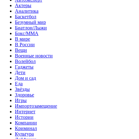
Актеры
Аналитика
Баскетбол
Безумный мир
Биатлон/Лыжи
Бокс/MMA
В мире
В России
Вещи
Военные новости
Волейбол
Гаджеты
Дети
Дом и сад
Еда
Звёзды
Здоровье
Игры
Импортозамещение
Интернет
Истории
Компании
Криминал
Культура