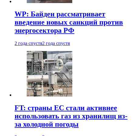
WP: Байден рассматривает
введение новых санкций против
энергосектора РФ
2 года спустя
2 года спустя
FT: страны ЕС стали активнее
использовать газ из хранилищ из-
за холодной погоды