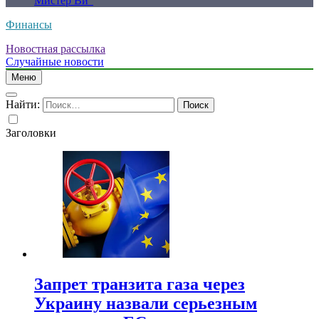
Мистер Ви”
Финансы
Новостная рассылка
Случайные новости
Меню
Найти:
Заголовки
Запрет транзита газа через
Украину назвали серьезным