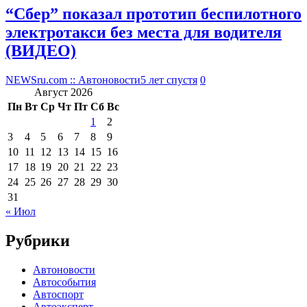
“Сбер” показал прототип беспилотного
электротакси без места для водителя
(ВИДЕО)
NEWSru.com :: Автоновости
5 лет спустя
0
Август 2026
Пн
Вт
Ср
Чт
Пт
Сб
Вс
1
2
3
4
5
6
7
8
9
10
11
12
13
14
15
16
17
18
19
20
21
22
23
24
25
26
27
28
29
30
31
« Июл
Рубрики
Автоновости
Автособытия
Автоспорт
Автоэксперт