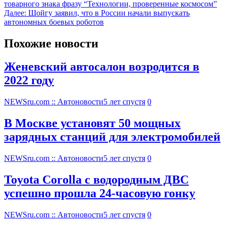
товарного знака фразу “Технологии, проверенные космосом”
Далее:
Шойгу заявил, что в России начали выпускать
автономных боевых роботов
Похожие новости
Женевский автосалон возродится в
2022 году
NEWSru.com :: Автоновости
5 лет спустя
0
В Москве установят 50 мощных
зарядных станций для электромобилей
NEWSru.com :: Автоновости
5 лет спустя
0
Toyota Corolla с водородным ДВС
успешно прошла 24-часовую гонку
NEWSru.com :: Автоновости
5 лет спустя
0