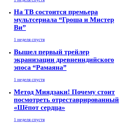
На ТВ состоится премьера
мультсериала “Гроша и Мистер
Ви”
1 неделя спустя
Вышел первый трейлер
экранизации древнеиндийского
эпоса “Рамаяна”
1 неделя спустя
Метод Миядзаки! Почему стоит
посмотреть отреставрированный
«Шёпот сердца»
1 неделя спустя