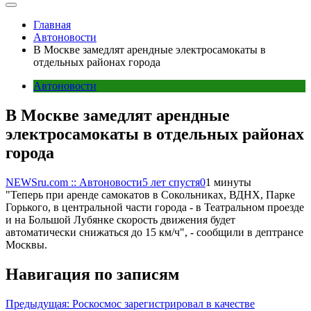
Главная
Автоновости
В Москве замедлят арендные электросамокаты в
отдельных районах города
Автоновости
В Москве замедлят арендные
электросамокаты в отдельных районах
города
NEWSru.com :: Автоновости
5 лет спустя
0
1 минуты
"Теперь при аренде самокатов в Сокольниках, ВДНХ, Парке
Горького, в центральной части города - в Театральном проезде
и на Большой Лубянке скорость движения будет
автоматически снижаться до 15 км/ч", - сообщили в дептрансе
Москвы.
Навигация по записям
Предыдущая:
Роскосмос зарегистрировал в качестве