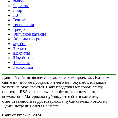
Рынки
Сериалы
Спорт
ТВ
Теннис
Технологии
Тренды
Фигурное катание
Фильмы и сериалы
Футбол
Хоккей
Шахматы
Шоу-бизнес
Экология
Экономика
Данный сайт не является коммерческим проектом. На этом
сайте ни чего не продают, ни чего не покупают, ни какие
услуги не оказываются. Сайт представляет собой ленту
новостей RSS канала news.rambler.ru, kommersant.ru,
newsru.com. Материалы публикуются без искажения,
ответственность за достоверность публикуемых новостей
Администрация сайта не несёт.
Сайт от bmb2 @ 2024