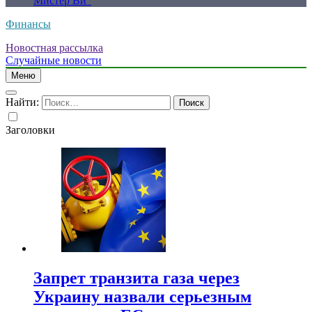
Мистер Ви”
Финансы
Новостная рассылка
Случайные новости
Меню
Найти:
Заголовки
Запрет транзита газа через
Украину назвали серьезным