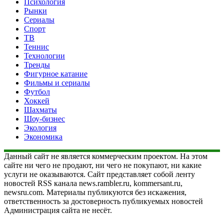
Психология
Рынки
Сериалы
Спорт
ТВ
Теннис
Технологии
Тренды
Фигурное катание
Фильмы и сериалы
Футбол
Хоккей
Шахматы
Шоу-бизнес
Экология
Экономика
Данный сайт не является коммерческим проектом. На этом
сайте ни чего не продают, ни чего не покупают, ни какие
услуги не оказываются. Сайт представляет собой ленту
новостей RSS канала news.rambler.ru, kommersant.ru,
newsru.com. Материалы публикуются без искажения,
ответственность за достоверность публикуемых новостей
Администрация сайта не несёт.