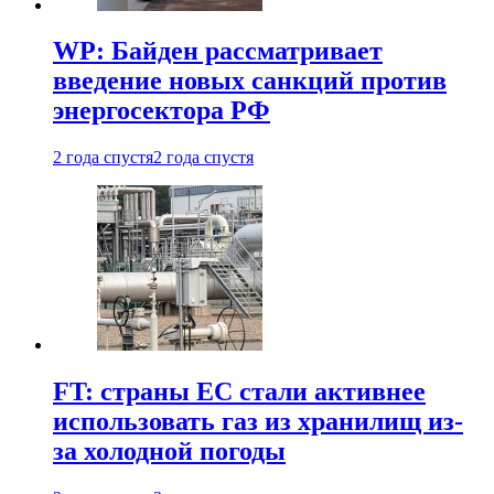
WP: Байден рассматривает
введение новых санкций против
энергосектора РФ
2 года спустя
2 года спустя
FT: страны ЕС стали активнее
использовать газ из хранилищ из-
за холодной погоды