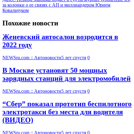
за колонки о ее связях с АП и миллиардером Юрием
Ковальчуком
Похожие новости
Женевский автосалон возродится в
2022 году
NEWSru.com :: Автоновости
5 лет спустя
0
В Москве установят 50 мощных
зарядных станций для электромобилей
NEWSru.com :: Автоновости
5 лет спустя
0
“Сбер” показал прототип беспилотного
электротакси без места для водителя
(ВИДЕО)
NEWSru.com :: Автоновости
5 лет спустя
0