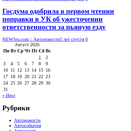
Госдума одобрила в первом чтении
поправки в УК об ужесточении
ответственности за пьяную езду
NEWSru.com :: Автоновости
5 лет спустя
0
Август 2026
Пн
Вт
Ср
Чт
Пт
Сб
Вс
1
2
3
4
5
6
7
8
9
10
11
12
13
14
15
16
17
18
19
20
21
22
23
24
25
26
27
28
29
30
31
« Июл
Рубрики
Автоновости
Автособытия
Автоспорт