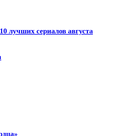
 10 лучших сериалов августа
а
рдца»