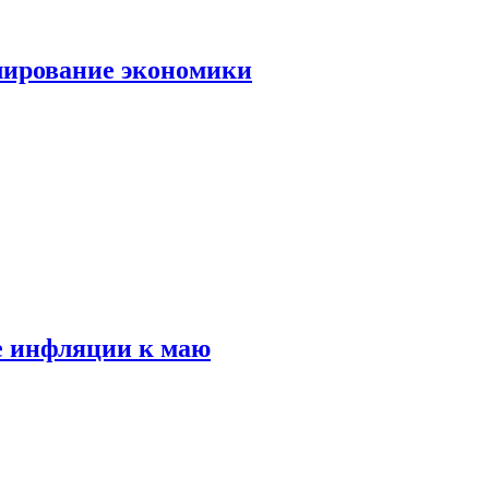
лирование экономики
е инфляции к маю