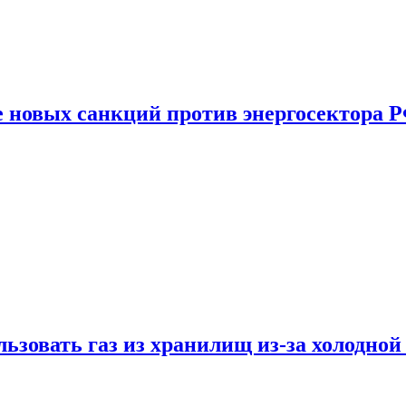
е новых санкций против энергосектора 
ьзовать газ из хранилищ из-за холодной