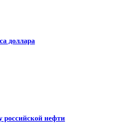
са доллара
у российской нефти