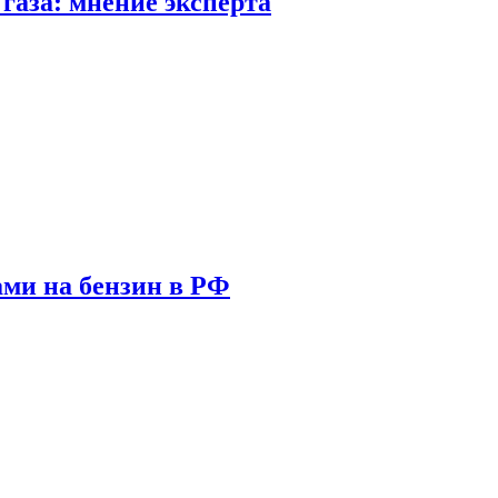
газа: мнение эксперта
ами на бензин в РФ