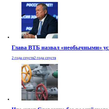
Глава ВТБ назвал «необычными» ус
2 года спустя
2 года спустя