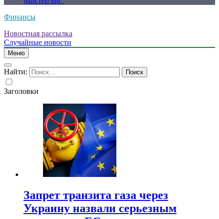
Мистер Ви”
Финансы
Новостная рассылка
Случайные новости
Меню
Найти:
Заголовки
Запрет транзита газа через
Украину назвали серьезным