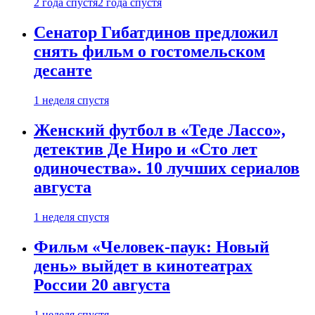
2 года спустя
2 года спустя
Сенатор Гибатдинов предложил
снять фильм о гостомельском
десанте
1 неделя спустя
Женский футбол в «Теде Лассо»,
детектив Де Ниро и «Сто лет
одиночества». 10 лучших сериалов
августа
1 неделя спустя
Фильм «Человек-паук: Новый
день» выйдет в кинотеатрах
России 20 августа
1 неделя спустя