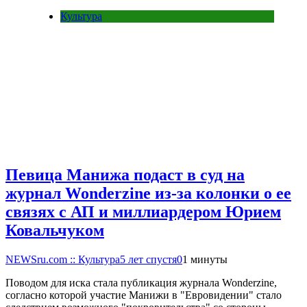
Культура
Певица Манижа подаст в суд на
журнал Wonderzine из-за колонки о ее
связях с АП и миллиардером Юрием
Ковальчуком
NEWSru.com :: Культура
5 лет спустя
0
1 минуты
Поводом для иска стала публикация журнала Wonderzine,
согласно которой участие Манижи в "Евровидении" стало