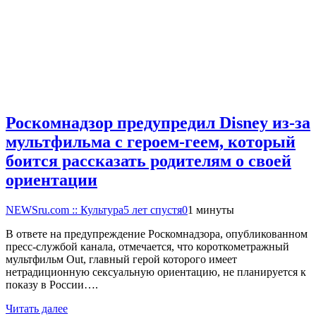
Роскомнадзор предупредил Disney из-за
мультфильма c героем-геем, который
боится рассказать родителям о своей
ориентации
NEWSru.com :: Культура
5 лет спустя
0
1 минуты
В ответе на предупреждение Роскомнадзора, опубликованном
пресс-службой канала, отмечается, что короткометражный
мультфильм Out, главный герой которого имеет
нетрадиционную сексуальную ориентацию, не планируется к
показу в России….
Читать далее