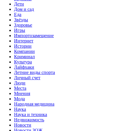
Дети
Дом и сад
Еда
Звёзды
Здоровье
Игры
Импортозамещение
Интернет
Истории
Компании
Криминал
Культура
Лайфхаки
Летние виды спорта
Личный счет
Люди
Места
Мнения
Мода
Народная медицина
Наука
Наука и техника
Недвижимость
Новости
Новости ЗОЖ