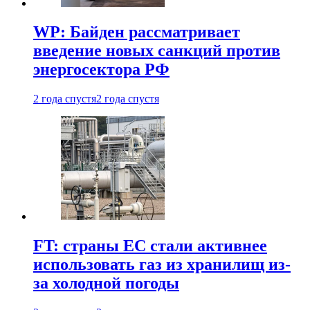
WP: Байден рассматривает
введение новых санкций против
энергосектора РФ
2 года спустя
2 года спустя
FT: страны ЕС стали активнее
использовать газ из хранилищ из-
за холодной погоды