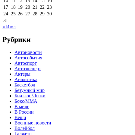
10
11
12
13
14
15
16
17
18
19
20
21
22
23
24
25
26
27
28
29
30
31
« Июл
Рубрики
Автоновости
Автособытия
Автоспорт
Автоэксперт
Актеры
Аналитика
Баскетбол
Безумный мир
Биатлон/Лыжи
Бокс/MMA
В мире
В России
Вещи
Военные новости
Волейбол
Гаджеты