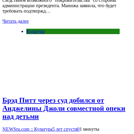
следствием возможного "покровительства" со стороны
администрации президента. Манижа заявила, что будет
требовать подтвержд…
Читать далее
Культура
Брэд Питт через суд добился от
Анджелины Джоли совместной опеки
над детьми
NEWSru.com :: Культура
5 лет спустя
0
1 минуты