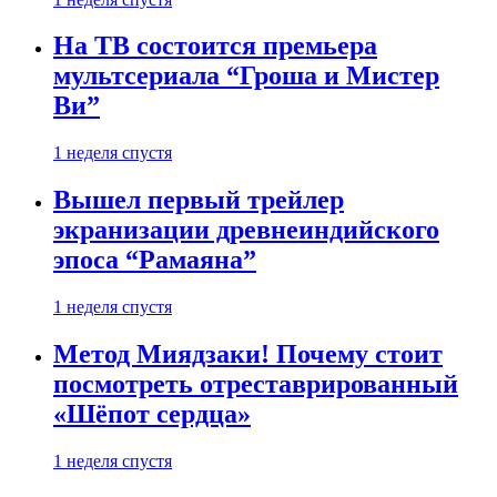
На ТВ состоится премьера
мультсериала “Гроша и Мистер
Ви”
1 неделя спустя
Вышел первый трейлер
экранизации древнеиндийского
эпоса “Рамаяна”
1 неделя спустя
Метод Миядзаки! Почему стоит
посмотреть отреставрированный
«Шёпот сердца»
1 неделя спустя