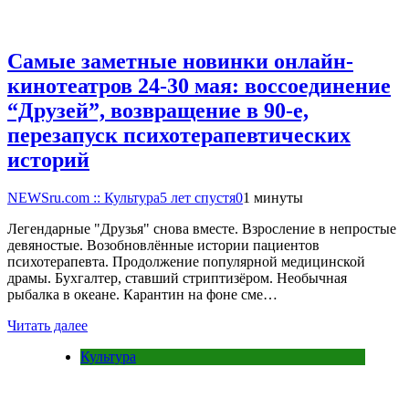
Самые заметные новинки онлайн-
кинотеатров 24-30 мая: воссоединение
“Друзей”, возвращение в 90-е,
перезапуск психотерапевтических
историй
NEWSru.com :: Культура
5 лет спустя
0
1 минуты
Легендарные "Друзья" снова вместе. Взросление в непростые
девяностые. Возобновлённые истории пациентов
психотерапевта. Продолжение популярной медицинской
драмы. Бухгалтер, ставший стриптизёром. Необычная
рыбалка в океане. Карантин на фоне сме…
Читать далее
Культура