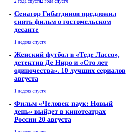
2 года спустя
2 года спустя
Сенатор Гибатдинов предложил
снять фильм о гостомельском
десанте
1 неделя спустя
Женский футбол в «Теде Лассо»,
детектив Де Ниро и «Сто лет
одиночества». 10 лучших сериалов
августа
1 неделя спустя
Фильм «Человек-паук: Новый
день» выйдет в кинотеатрах
России 20 августа
1 неделя спустя