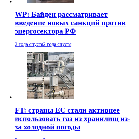
WP: Байден рассматривает
введение новых санкций против
энергосектора РФ
2 года спустя
2 года спустя
FT: страны ЕС стали активнее
использовать газ из хранилищ из-
за холодной погоды