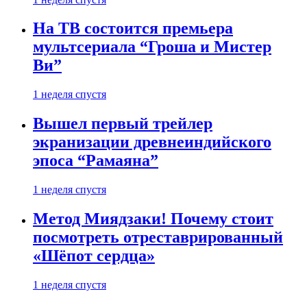
На ТВ состоится премьера
мультсериала “Гроша и Мистер
Ви”
1 неделя спустя
Вышел первый трейлер
экранизации древнеиндийского
эпоса “Рамаяна”
1 неделя спустя
Метод Миядзаки! Почему стоит
посмотреть отреставрированный
«Шёпот сердца»
1 неделя спустя