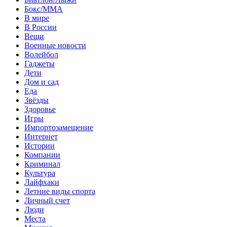
Бокс/MMA
В мире
В России
Вещи
Военные новости
Волейбол
Гаджеты
Дети
Дом и сад
Еда
Звёзды
Здоровье
Игры
Импортозамещение
Интернет
Истории
Компании
Криминал
Культура
Лайфхаки
Летние виды спорта
Личный счет
Люди
Места