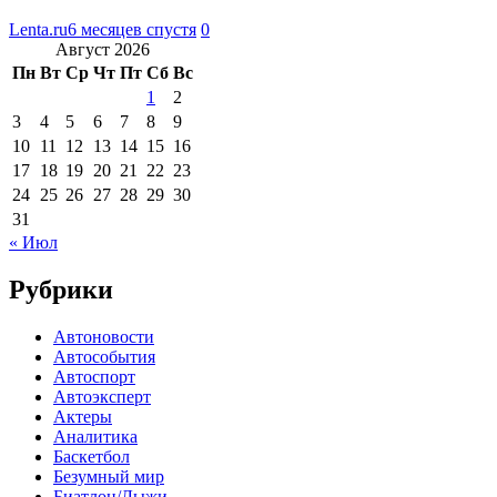
Lenta.ru
6 месяцев спустя
0
Август 2026
Пн
Вт
Ср
Чт
Пт
Сб
Вс
1
2
3
4
5
6
7
8
9
10
11
12
13
14
15
16
17
18
19
20
21
22
23
24
25
26
27
28
29
30
31
« Июл
Рубрики
Автоновости
Автособытия
Автоспорт
Автоэксперт
Актеры
Аналитика
Баскетбол
Безумный мир
Биатлон/Лыжи