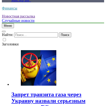
Мистер Ви”
Финансы
Новостная рассылка
Случайные новости
Меню
Найти:
Заголовки
Запрет транзита газа через
Украину назвали серьезным