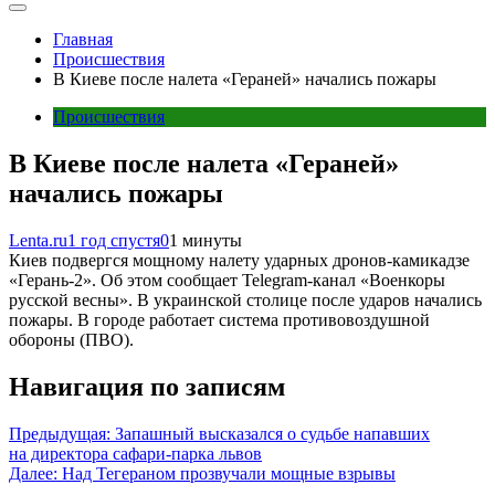
Главная
Происшествия
В Киеве после налета «Гераней» начались пожары
Происшествия
В Киеве после налета «Гераней»
начались пожары
Lenta.ru
1 год спустя
0
1 минуты
Киев подвергся мощному налету ударных дронов-камикадзе
«Герань-2». Об этом сообщает Telegram-канал «Военкоры
русской весны». В украинской столице после ударов начались
пожары. В городе работает система противовоздушной
обороны (ПВО).
Навигация по записям
Предыдущая:
Запашный высказался о судьбе напавших
на директора сафари-парка львов
Далее:
Над Тегераном прозвучали мощные взрывы