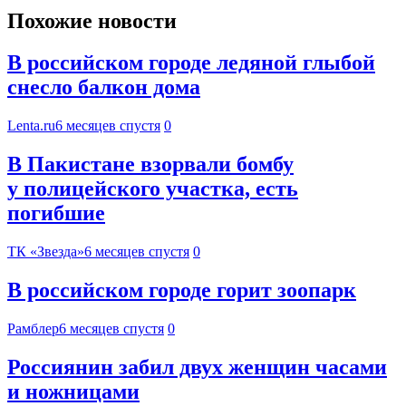
Похожие новости
В российском городе ледяной глыбой
снесло балкон дома
Lenta.ru
6 месяцев спустя
0
В Пакистане взорвали бомбу
у полицейского участка, есть
погибшие
ТК «Звезда»
6 месяцев спустя
0
В российском городе горит зоопарк
Рамблер
6 месяцев спустя
0
Россиянин забил двух женщин часами
и ножницами