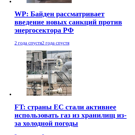
WP: Байден рассматривает
введение новых санкций против
энергосектора РФ
2 года спустя
2 года спустя
FT: страны ЕС стали активнее
использовать газ из хранилищ из-
за холодной погоды