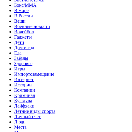
Бокс/MMA
В мире
В России
Вещи
Военные новости
Волейбол
Гаджеты
Дети
Дом и сад
Еда
Звёзды
Здоровье
Игры
Импортозамещение
Интернет
Истории
Компании
Криминал
Культура
Лайфхаки
Летние виды спорта
Личный счет
Люди
Места