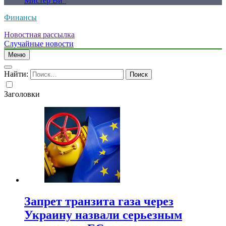
Мистер Ви”
Финансы
Новостная рассылка
Случайные новости
Меню
Найти:
Заголовки
Запрет транзита газа через
Украину назвали серьезным