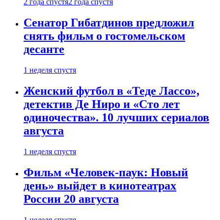
2 года спустя
2 года спустя
Сенатор Гибатдинов предложил
снять фильм о гостомельском
десанте
1 неделя спустя
Женский футбол в «Теде Лассо»,
детектив Де Ниро и «Сто лет
одиночества». 10 лучших сериалов
августа
1 неделя спустя
Фильм «Человек-паук: Новый
день» выйдет в кинотеатрах
России 20 августа
1 неделя спустя