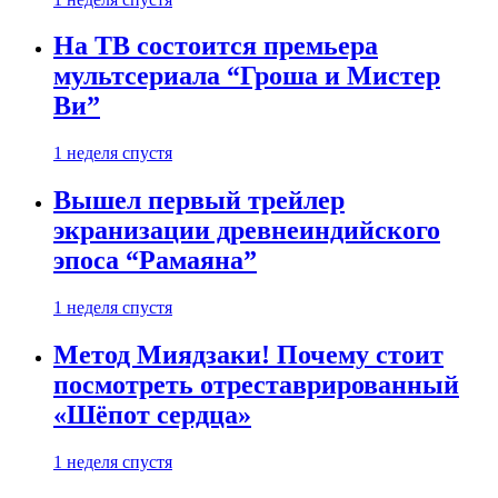
На ТВ состоится премьера
мультсериала “Гроша и Мистер
Ви”
1 неделя спустя
Вышел первый трейлер
экранизации древнеиндийского
эпоса “Рамаяна”
1 неделя спустя
Метод Миядзаки! Почему стоит
посмотреть отреставрированный
«Шёпот сердца»
1 неделя спустя