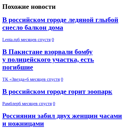
Похожие новости
В российском городе ледяной глыбой
снесло балкон дома
Lenta.ru
6 месяцев спустя
0
В Пакистане взорвали бомбу
у полицейского участка, есть
погибшие
ТК «Звезда»
6 месяцев спустя
0
В российском городе горит зоопарк
Рамблер
6 месяцев спустя
0
Россиянин забил двух женщин часами
и ножницами