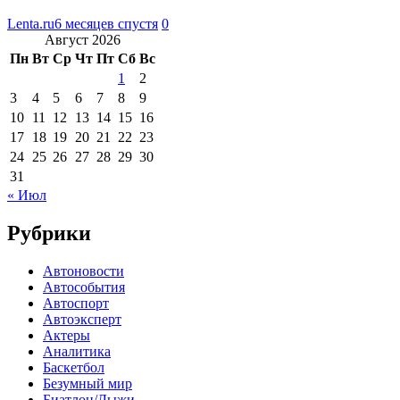
Lenta.ru
6 месяцев спустя
0
Август 2026
Пн
Вт
Ср
Чт
Пт
Сб
Вс
1
2
3
4
5
6
7
8
9
10
11
12
13
14
15
16
17
18
19
20
21
22
23
24
25
26
27
28
29
30
31
« Июл
Рубрики
Автоновости
Автособытия
Автоспорт
Автоэксперт
Актеры
Аналитика
Баскетбол
Безумный мир
Биатлон/Лыжи