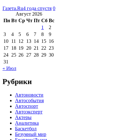
Газета.Ru
4 года спустя
0
Август 2026
Пн
Вт
Ср
Чт
Пт
Сб
Вс
1
2
3
4
5
6
7
8
9
10
11
12
13
14
15
16
17
18
19
20
21
22
23
24
25
26
27
28
29
30
31
« Июл
Рубрики
Автоновости
Автособытия
Автоспорт
Автоэксперт
Актеры
Аналитика
Баскетбол
Безумный мир
Биатлон/Лыжи