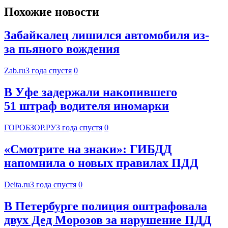
Похожие новости
Забайкалец лишился автомобиля из-
за пьяного вождения
Zab.ru
3 года спустя
0
В Уфе задержали накопившего
51 штраф водителя иномарки
ГОРОБЗОР.РУ
3 года спустя
0
«Смотрите на знаки»: ГИБДД
напомнила о новых правилах ПДД
Deita.ru
3 года спустя
0
В Петербурге полиция оштрафовала
двух Дед Морозов за нарушение ПДД