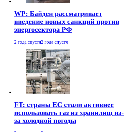
WP: Байден рассматривает
введение новых санкций против
энергосектора РФ
2 года спустя
2 года спустя
FT: страны ЕС стали активнее
использовать газ из хранилищ из-
за холодной погоды