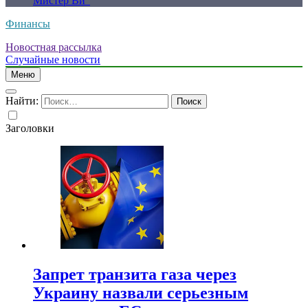
Мистер Ви”
Финансы
Новостная рассылка
Случайные новости
Меню
Найти:
Заголовки
Запрет транзита газа через
Украину назвали серьезным