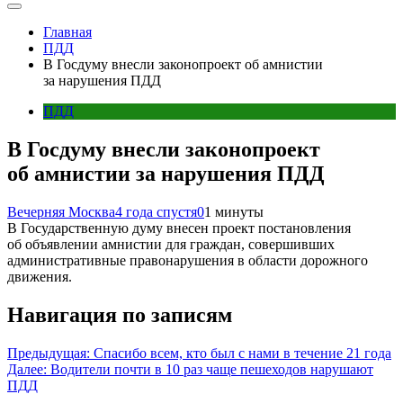
Главная
ПДД
В Госдуму внесли законопроект об амнистии
за нарушения ПДД
ПДД
В Госдуму внесли законопроект
об амнистии за нарушения ПДД
Вечерняя Москва
4 года спустя
0
1 минуты
В Государственную думу внесен проект постановления
об объявлении амнистии для граждан, совершивших
административные правонарушения в области дорожного
движения.
Навигация по записям
Предыдущая:
Спасибо всем, кто был с нами в течение 21 года
Далее:
Водители почти в 10 раз чаще пешеходов нарушают
ПДД