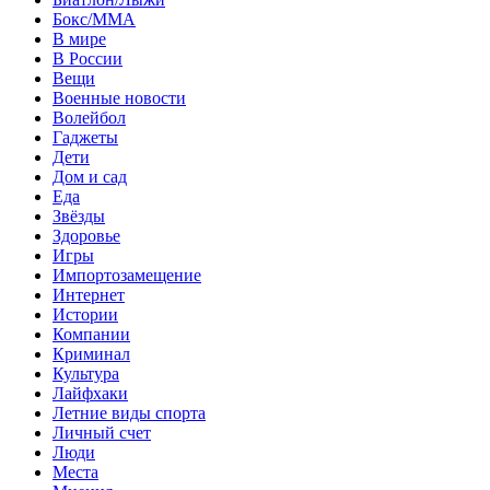
Бокс/MMA
В мире
В России
Вещи
Военные новости
Волейбол
Гаджеты
Дети
Дом и сад
Еда
Звёзды
Здоровье
Игры
Импортозамещение
Интернет
Истории
Компании
Криминал
Культура
Лайфхаки
Летние виды спорта
Личный счет
Люди
Места