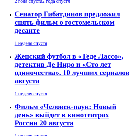
2 года спустя
2 года спустя
Сенатор Гибатдинов предложил
снять фильм о гостомельском
десанте
1 неделя спустя
Женский футбол в «Теде Лассо»,
детектив Де Ниро и «Сто лет
одиночества». 10 лучших сериалов
августа
1 неделя спустя
Фильм «Человек-паук: Новый
день» выйдет в кинотеатрах
России 20 августа
1 неделя спустя