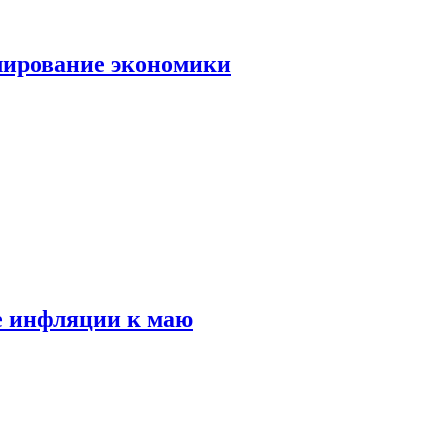
лирование экономики
е инфляции к маю