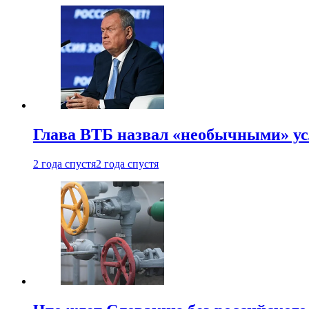
Глава ВТБ назвал «необычными» ус
2 года спустя
2 года спустя