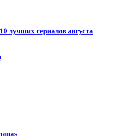
 10 лучших сериалов августа
а
рдца»