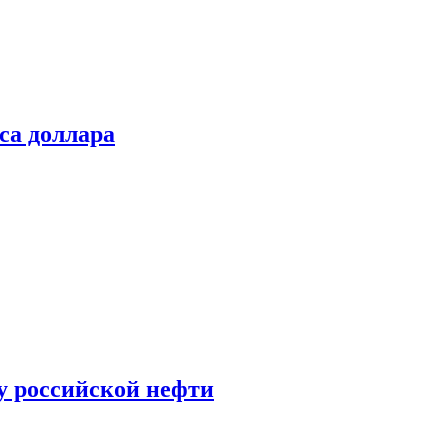
са доллара
у российской нефти