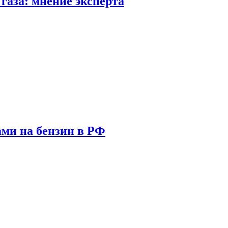
газа: мнение эксперта
ами на бензин в РФ