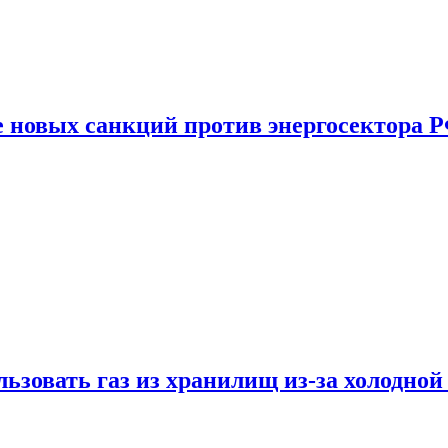
е новых санкций против энергосектора 
ьзовать газ из хранилищ из-за холодной