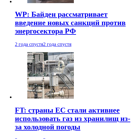
WP: Байден рассматривает
введение новых санкций против
энергосектора РФ
2 года спустя
2 года спустя
FT: страны ЕС стали активнее
использовать газ из хранилищ из-
за холодной погоды