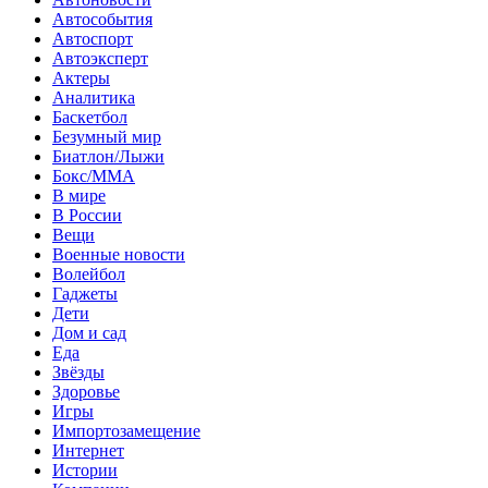
Автособытия
Автоспорт
Автоэксперт
Актеры
Аналитика
Баскетбол
Безумный мир
Биатлон/Лыжи
Бокс/MMA
В мире
В России
Вещи
Военные новости
Волейбол
Гаджеты
Дети
Дом и сад
Еда
Звёзды
Здоровье
Игры
Импортозамещение
Интернет
Истории