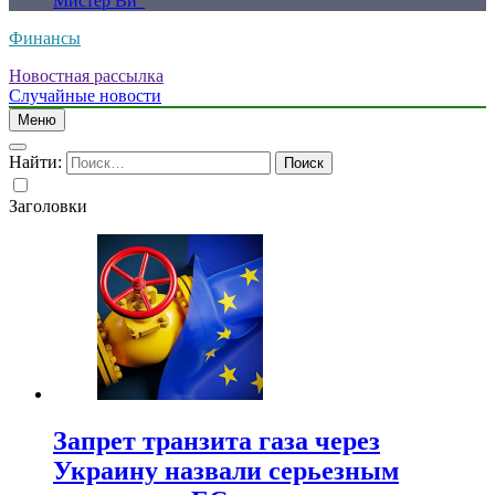
Мистер Ви”
Финансы
Новостная рассылка
Случайные новости
Меню
Найти:
Заголовки
Запрет транзита газа через
Украину назвали серьезным