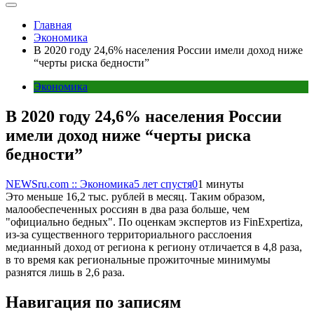
Главная
Экономика
В 2020 году 24,6% населения России имели доход ниже
“черты риска бедности”
Экономика
В 2020 году 24,6% населения России
имели доход ниже “черты риска
бедности”
NEWSru.com :: Экономика
5 лет спустя
0
1 минуты
Это меньше 16,2 тыс. рублей в месяц. Таким образом,
малообеспеченных россиян в два раза больше, чем
"официально бедных". По оценкам экспертов из FinExpertiza,
из-за существенного территориального расслоения
медианный доход от региона к региону отличается в 4,8 раза,
в то время как региональные прожиточные минимумы
разнятся лишь в 2,6 раза.
Навигация по записям