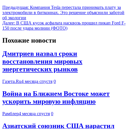
Предыдущая:
Компания Tesla перестала принимать плату за
электромобили в биткоинах. Это решение объяснили заботой
об экологии
Далее:
В США кусок асфальта насквозь прошил пикап Ford F-
150 после удара молнии (ФОТО)
Похожие новости
Дмитриев назвал сроки
восстановления мировых
энергетических рынков
Газета.Ru
4 месяца спустя
0
Война на Ближнем Востоке может
ускорить мировую инфляцию
Рамблер
4 месяца спустя
0
Азиатский союзник США нарастил