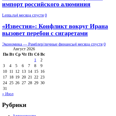
импорт российского алюминия
Lenta.ru
4 месяца спустя
0
«Известия»: Конфликт вокруг Ирана
вызовет перебои с сигаретами
Экономика — Рамблер/личные финансы
4 месяца спустя
0
Август 2026
Пн
Вт
Ср
Чт
Пт
Сб
Вс
1
2
3
4
5
6
7
8
9
10
11
12
13
14
15
16
17
18
19
20
21
22
23
24
25
26
27
28
29
30
31
« Июл
Рубрики
Автоновости