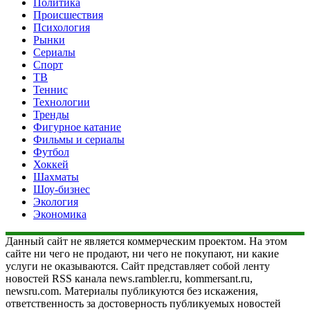
Политика
Происшествия
Психология
Рынки
Сериалы
Спорт
ТВ
Теннис
Технологии
Тренды
Фигурное катание
Фильмы и сериалы
Футбол
Хоккей
Шахматы
Шоу-бизнес
Экология
Экономика
Данный сайт не является коммерческим проектом. На этом
сайте ни чего не продают, ни чего не покупают, ни какие
услуги не оказываются. Сайт представляет собой ленту
новостей RSS канала news.rambler.ru, kommersant.ru,
newsru.com. Материалы публикуются без искажения,
ответственность за достоверность публикуемых новостей