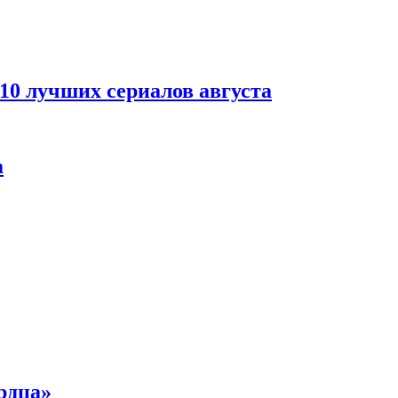
 10 лучших сериалов августа
а
рдца»