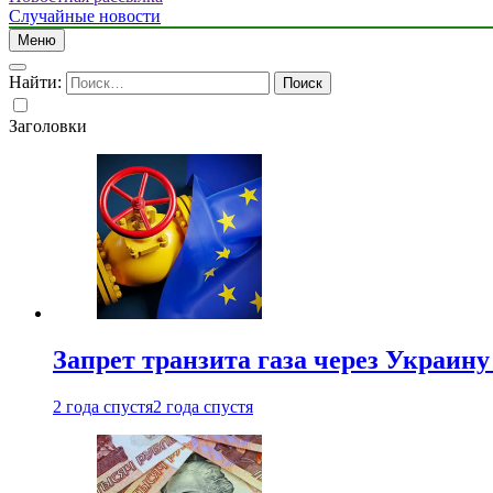
Случайные новости
Меню
Найти:
Заголовки
Запрет транзита газа через Украин
2 года спустя
2 года спустя