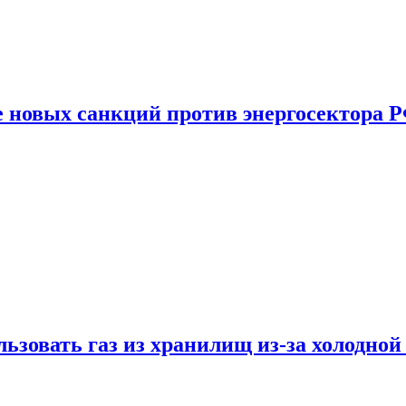
е новых санкций против энергосектора 
ьзовать газ из хранилищ из-за холодной