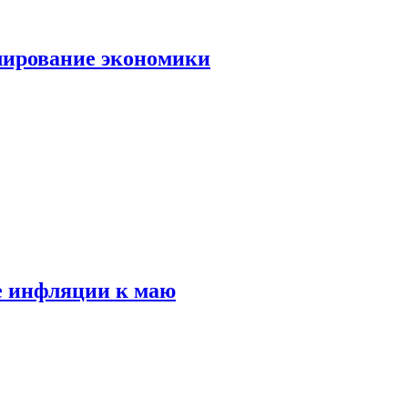
лирование экономики
е инфляции к маю