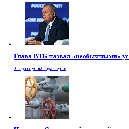
Глава ВТБ назвал «необычными» ус
2 года спустя
2 года спустя