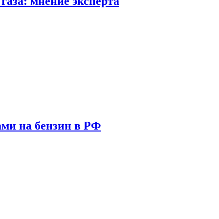
газа: мнение эксперта
ами на бензин в РФ