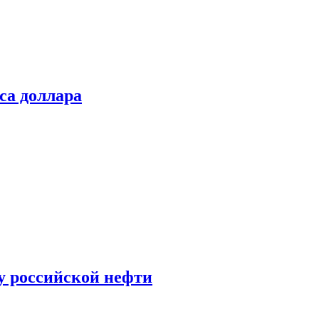
са доллара
у российской нефти