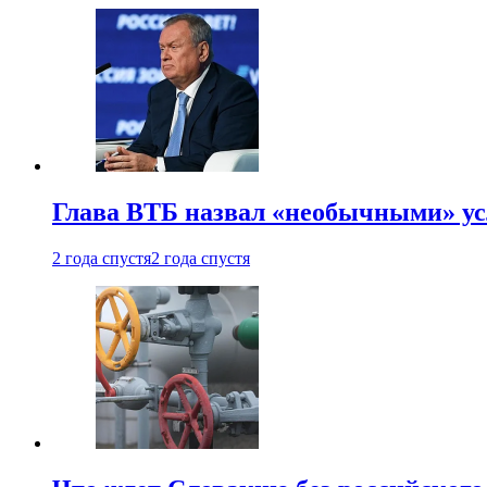
Глава ВТБ назвал «необычными» ус
2 года спустя
2 года спустя