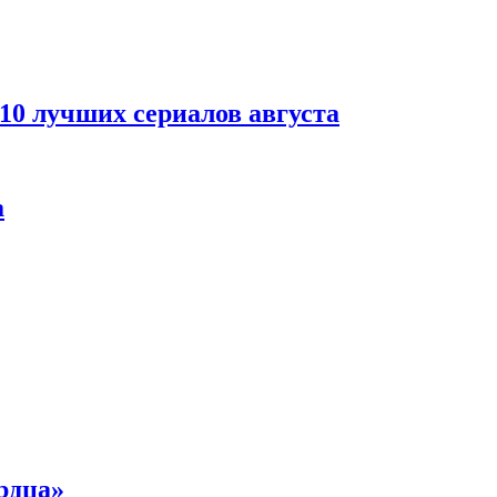
 10 лучших сериалов августа
а
рдца»