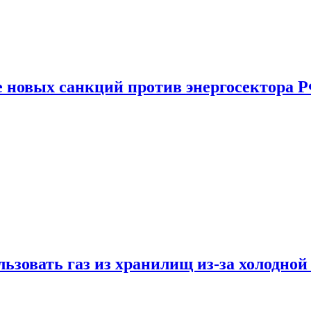
е новых санкций против энергосектора 
ьзовать газ из хранилищ из-за холодной