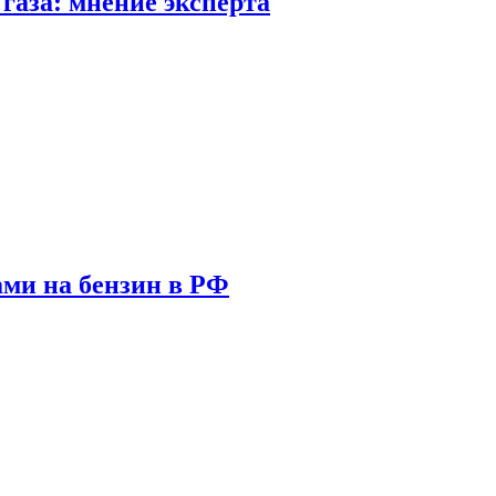
газа: мнение эксперта
ами на бензин в РФ