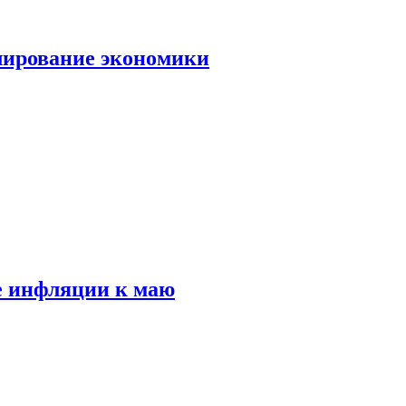
лирование экономики
е инфляции к маю