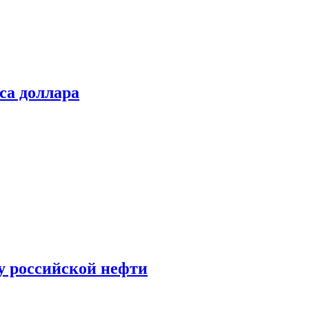
са доллара
у российской нефти