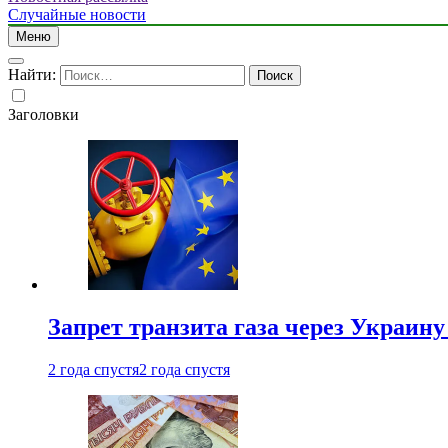
Случайные новости
Меню
Найти:
Заголовки
Запрет транзита газа через Украин
2 года спустя
2 года спустя