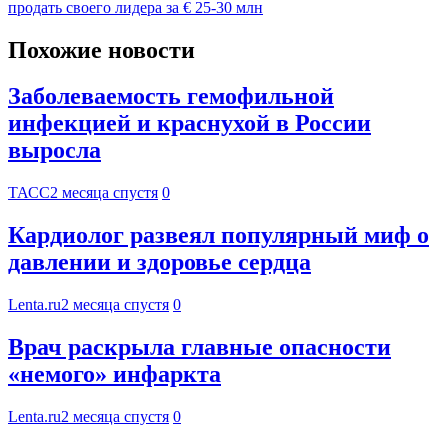
продать своего лидера за € 25-30 млн
Похожие новости
Заболеваемость гемофильной
инфекцией и краснухой в России
выросла
ТАСС
2 месяца спустя
0
Кардиолог развеял популярный миф о
давлении и здоровье сердца
Lenta.ru
2 месяца спустя
0
Врач раскрыла главные опасности
«немого» инфаркта
Lenta.ru
2 месяца спустя
0