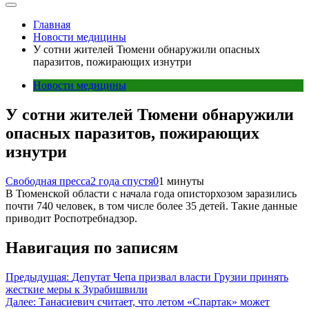
Главная
Новости медицины
У сотни жителей Тюмени обнаружили опасных
паразитов, пожирающих изнутри
Новости медицины
У сотни жителей Тюмени обнаружили
опасных паразитов, пожирающих
изнутри
Свободная пресса
2 года спустя
0
1 минуты
В Тюменской области с начала года описторхозом заразились
почти 740 человек, в том числе более 35 детей. Такие данные
приводит Роспотребнадзор.
Навигация по записям
Предыдущая:
Депутат Чепа призвал власти Грузии принять
жесткие меры к Зурабишвили
Далее:
Танасиевич считает, что летом «Спартак» может