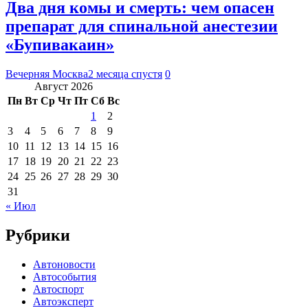
Два дня комы и смерть: чем опасен
препарат для спинальной анестезии
«Бупивакаин»
Вечерняя Москва
2 месяца спустя
0
Август 2026
Пн
Вт
Ср
Чт
Пт
Сб
Вс
1
2
3
4
5
6
7
8
9
10
11
12
13
14
15
16
17
18
19
20
21
22
23
24
25
26
27
28
29
30
31
« Июл
Рубрики
Автоновости
Автособытия
Автоспорт
Автоэксперт