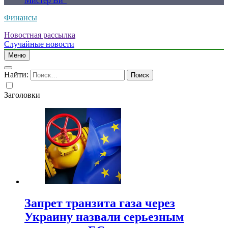
Мистер Ви”
Финансы
Новостная рассылка
Случайные новости
Меню
Найти:
Заголовки
Запрет транзита газа через
Украину назвали серьезным