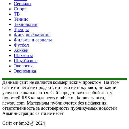
Сериалы
Спорт
ТВ
Теннис
Технологии
Тренды
Фигурное катание
Фильмы и сериалы
Футбол
Хоккей
Шахматы
Шоу-бизнес
Экология
Экономика
Данный сайт не является коммерческим проектом. На этом
сайте ни чего не продают, ни чего не покупают, ни какие
услуги не оказываются. Сайт представляет собой ленту
новостей RSS канала news.rambler.ru, kommersant.ru,
newsru.com. Материалы публикуются без искажения,
ответственность за достоверность публикуемых новостей
Администрация сайта не несёт.
Сайт от bmb2 @ 2024