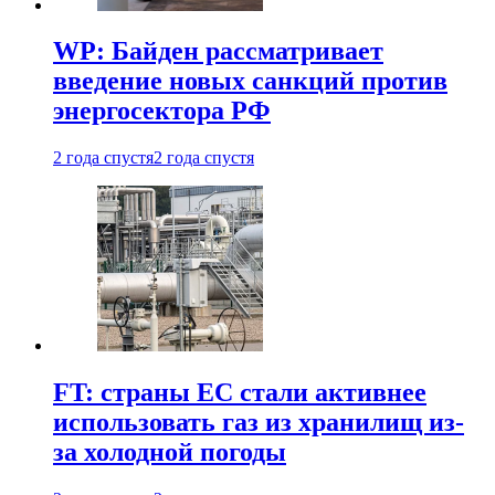
WP: Байден рассматривает
введение новых санкций против
энергосектора РФ
2 года спустя
2 года спустя
FT: страны ЕС стали активнее
использовать газ из хранилищ из-
за холодной погоды