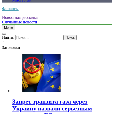
Мистер Ви”
Финансы
Новостная рассылка
Случайные новости
Меню
Найти:
Заголовки
Запрет транзита газа через
Украину назвали серьезным