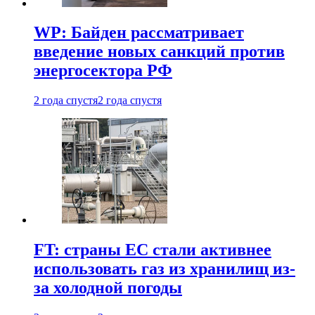
WP: Байден рассматривает
введение новых санкций против
энергосектора РФ
2 года спустя
2 года спустя
FT: страны ЕС стали активнее
использовать газ из хранилищ из-
за холодной погоды