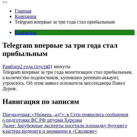
Главная
Компании
Telegram впервые за три года стал прибыльным
Компании
Telegram впервые за три года стал
прибыльным
Рамблер
2 года спустя
0
1 минуты
Telegram впервые за три года монетизации стал прибыльным,
а количество подписчиков, купивших premium-аккаунт,
утроилось. Об этом заявил основатель мессенджера Павел
Дуров.
Навигация по записям
Предыдущая:
«Уровень „ад“»: в Сети появились сообщения
о подготовке ВС РФ штурма Херсона
Далее:
Зарубежные эксперты посетили площадку будущего
кластера видеоигр и анимации в «Сколкове»