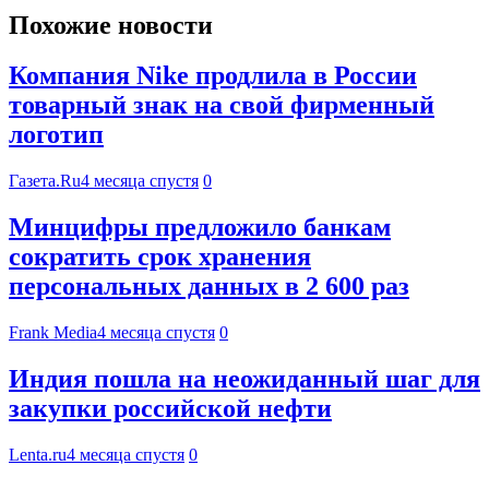
Похожие новости
Компания Nike продлила в России
товарный знак на свой фирменный
логотип
Газета.Ru
4 месяца спустя
0
Минцифры предложило банкам
сократить срок хранения
персональных данных в 2 600 раз
Frank Media
4 месяца спустя
0
Индия пошла на неожиданный шаг для
закупки российской нефти
Lenta.ru
4 месяца спустя
0