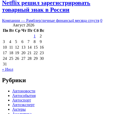
Netflix решил зарегистрировать
товарный знак в России
Компании — Рамблер/личные финансы
4 месяца спустя
0
Август 2026
Пн
Вт
Ср
Чт
Пт
Сб
Вс
1
2
3
4
5
6
7
8
9
10
11
12
13
14
15
16
17
18
19
20
21
22
23
24
25
26
27
28
29
30
31
« Июл
Рубрики
Автоновости
Автособытия
Автоспорт
Автоэксперт
Актеры
Аналитика