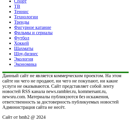
Спорт
ТВ
Теннис
Технологии
Тренды
Фигурное катание
Фильмы и сериалы
Футбол
Хоккей
Шахматы
Шоу-бизнес
Экология
Экономика
Данный сайт не является коммерческим проектом. На этом
сайте ни чего не продают, ни чего не покупают, ни какие
услуги не оказываются. Сайт представляет собой ленту
новостей RSS канала news.rambler.ru, kommersant.ru,
newsru.com. Материалы публикуются без искажения,
ответственность за достоверность публикуемых новостей
Администрация сайта не несёт.
Сайт от bmb2 @ 2024