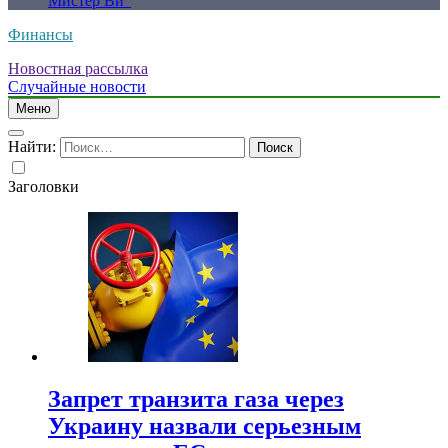
Мистер Ви”
Финансы
Новостная рассылка
Случайные новости
Меню
Найти:
Заголовки
Запрет транзита газа через
Украину назвали серьезным