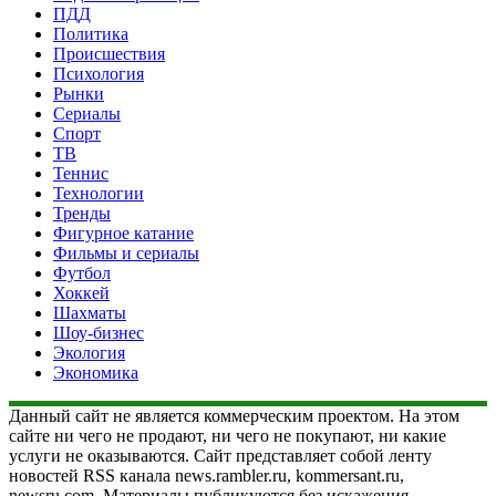
ПДД
Политика
Происшествия
Психология
Рынки
Сериалы
Спорт
ТВ
Теннис
Технологии
Тренды
Фигурное катание
Фильмы и сериалы
Футбол
Хоккей
Шахматы
Шоу-бизнес
Экология
Экономика
Данный сайт не является коммерческим проектом. На этом
сайте ни чего не продают, ни чего не покупают, ни какие
услуги не оказываются. Сайт представляет собой ленту
новостей RSS канала news.rambler.ru, kommersant.ru,
newsru.com. Материалы публикуются без искажения,