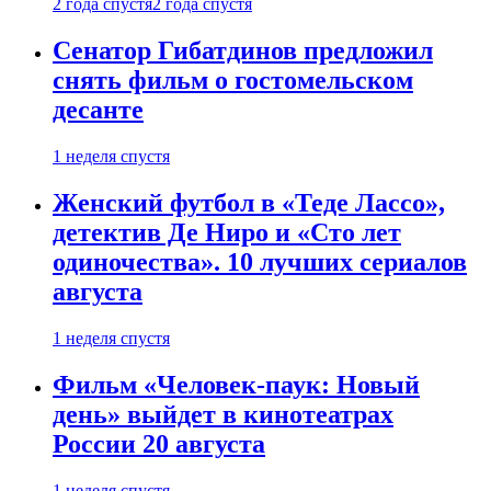
2 года спустя
2 года спустя
Сенатор Гибатдинов предложил
снять фильм о гостомельском
десанте
1 неделя спустя
Женский футбол в «Теде Лассо»,
детектив Де Ниро и «Сто лет
одиночества». 10 лучших сериалов
августа
1 неделя спустя
Фильм «Человек-паук: Новый
день» выйдет в кинотеатрах
России 20 августа
1 неделя спустя