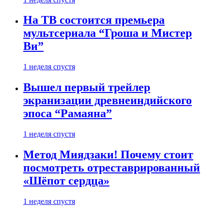
На ТВ состоится премьера
мультсериала “Гроша и Мистер
Ви”
1 неделя спустя
Вышел первый трейлер
экранизации древнеиндийского
эпоса “Рамаяна”
1 неделя спустя
Метод Миядзаки! Почему стоит
посмотреть отреставрированный
«Шёпот сердца»
1 неделя спустя