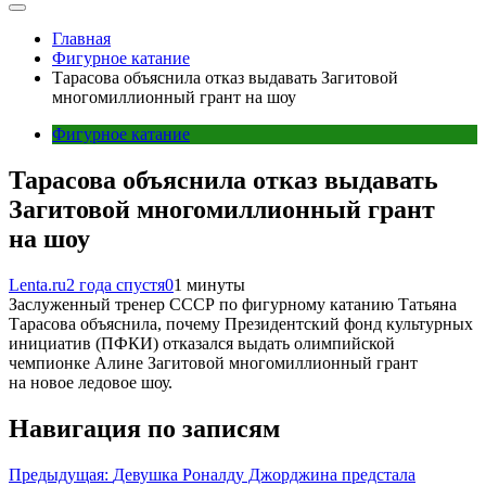
Главная
Фигурное катание
Тарасова объяснила отказ выдавать Загитовой
многомиллионный грант на шоу
Фигурное катание
Тарасова объяснила отказ выдавать
Загитовой многомиллионный грант
на шоу
Lenta.ru
2 года спустя
0
1 минуты
Заслуженный тренер СССР по фигурному катанию Татьяна
Тарасова объяснила, почему Президентский фонд культурных
инициатив (ПФКИ) отказался выдать олимпийской
чемпионке Алине Загитовой многомиллионный грант
на новое ледовое шоу.
Навигация по записям
Предыдущая:
Девушка Роналду Джорджина предстала