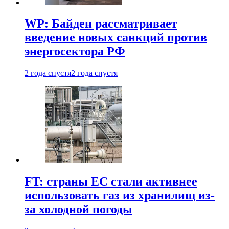
WP: Байден рассматривает
введение новых санкций против
энергосектора РФ
2 года спустя
2 года спустя
FT: страны ЕС стали активнее
использовать газ из хранилищ из-
за холодной погоды