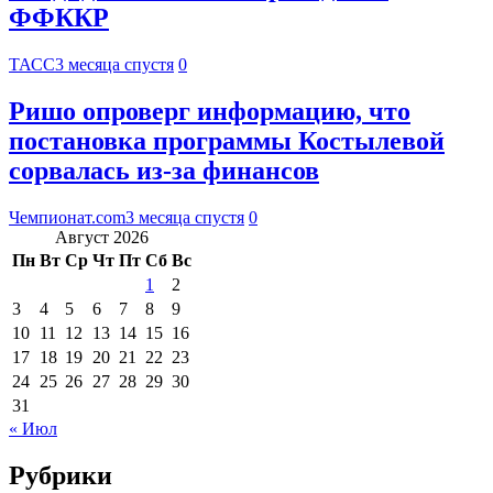
ФФККР
ТАСС
3 месяца спустя
0
Ришо опроверг информацию, что
постановка программы Костылевой
сорвалась из-за финансов
Чемпионат.com
3 месяца спустя
0
Август 2026
Пн
Вт
Ср
Чт
Пт
Сб
Вс
1
2
3
4
5
6
7
8
9
10
11
12
13
14
15
16
17
18
19
20
21
22
23
24
25
26
27
28
29
30
31
« Июл
Рубрики