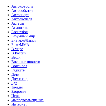
Автоновости
Автособытия
Автоспорт
Автоэксперт
Актеры
Аналитика
Баскетбол
Безумный мир
Биатлон/Лыжи
Бокс/MMA
В мире
В России
Вещи
Военные новости
Волейбол
Гаджеты
Дети
Дом и сад
Еда
Звёзды
Здоровье
Игры
Импортозамещение
Интернет