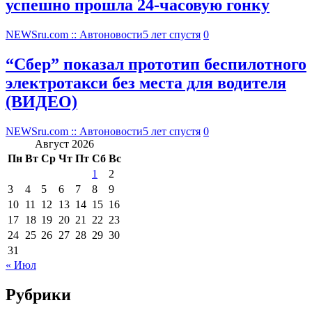
успешно прошла 24-часовую гонку
NEWSru.com :: Автоновости
5 лет спустя
0
“Сбер” показал прототип беспилотного
электротакси без места для водителя
(ВИДЕО)
NEWSru.com :: Автоновости
5 лет спустя
0
Август 2026
Пн
Вт
Ср
Чт
Пт
Сб
Вс
1
2
3
4
5
6
7
8
9
10
11
12
13
14
15
16
17
18
19
20
21
22
23
24
25
26
27
28
29
30
31
« Июл
Рубрики