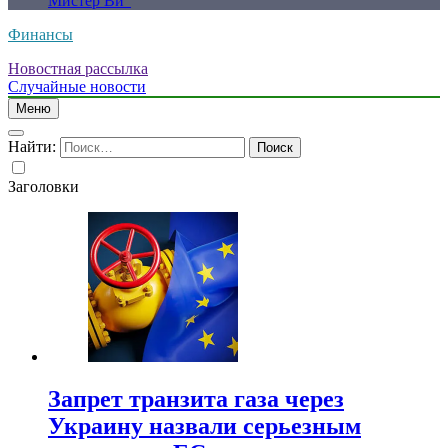
Мистер Ви”
Финансы
Новостная рассылка
Случайные новости
Меню
Найти:
Заголовки
Запрет транзита газа через
Украину назвали серьезным