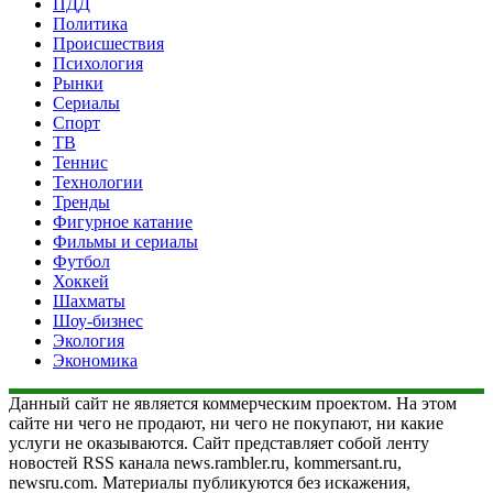
ПДД
Политика
Происшествия
Психология
Рынки
Сериалы
Спорт
ТВ
Теннис
Технологии
Тренды
Фигурное катание
Фильмы и сериалы
Футбол
Хоккей
Шахматы
Шоу-бизнес
Экология
Экономика
Данный сайт не является коммерческим проектом. На этом
сайте ни чего не продают, ни чего не покупают, ни какие
услуги не оказываются. Сайт представляет собой ленту
новостей RSS канала news.rambler.ru, kommersant.ru,
newsru.com. Материалы публикуются без искажения,