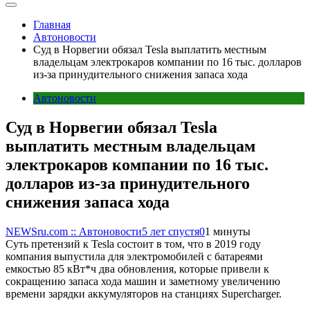
Главная
Автоновости
Суд в Норвегии обязал Tesla выплатить местным
владельцам электрокаров компании по 16 тыс. долларов
из-за принудительного снижения запаса хода
Автоновости
Суд в Норвегии обязал Tesla
выплатить местным владельцам
электрокаров компании по 16 тыс.
долларов из-за принудительного
снижения запаса хода
NEWSru.com :: Автоновости
5 лет спустя
0
1 минуты
Суть претензий к Tesla состоит в том, что в 2019 году
компания выпустила для электромобилей с батареями
емкостью 85 кВт*ч два обновления, которые привели к
сокращению запаса хода машин и заметному увеличению
времени зарядки аккумуляторов на станциях Supercharger.