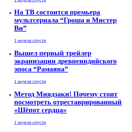
На ТВ состоится премьера
мультсериала “Гроша и Мистер
Ви”
1 неделя спустя
Вышел первый трейлер
экранизации древнеиндийского
эпоса “Рамаяна”
1 неделя спустя
Метод Миядзаки! Почему стоит
посмотреть отреставрированный
«Шёпот сердца»
1 неделя спустя