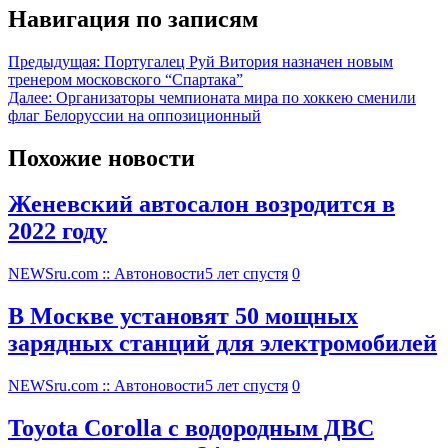
Навигация по записям
Предыдущая:
Португалец Руй Витория назначен новым
тренером московского “Спартака”
Далее:
Организаторы чемпионата мира по хоккею сменили
флаг Белоруссии на оппозиционный
Похожие новости
Женевский автосалон возродится в
2022 году
NEWSru.com :: Автоновости
5 лет спустя
0
В Москве установят 50 мощных
зарядных станций для электромобилей
NEWSru.com :: Автоновости
5 лет спустя
0
Toyota Corolla с водородным ДВС