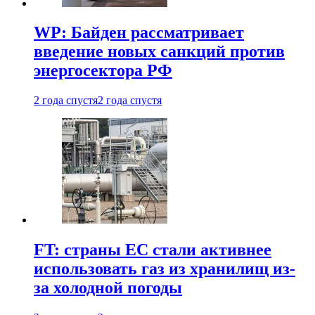
WP: Байден рассматривает
введение новых санкций против
энергосектора РФ
2 года спустя
2 года спустя
FT: страны ЕС стали активнее
использовать газ из хранилищ из-
за холодной погоды