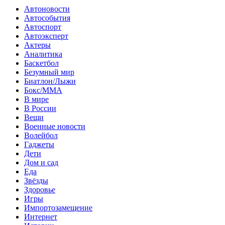
Автоновости
Автособытия
Автоспорт
Автоэксперт
Актеры
Аналитика
Баскетбол
Безумный мир
Биатлон/Лыжи
Бокс/MMA
В мире
В России
Вещи
Военные новости
Волейбол
Гаджеты
Дети
Дом и сад
Еда
Звёзды
Здоровье
Игры
Импортозамещение
Интернет