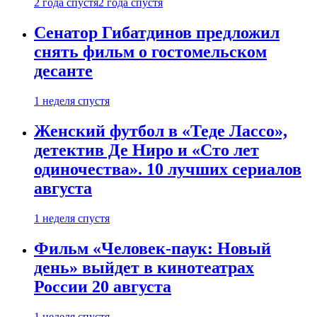
2 года спустя
2 года спустя
Сенатор Гибатдинов предложил
снять фильм о гостомельском
десанте
1 неделя спустя
Женский футбол в «Теде Лассо»,
детектив Де Ниро и «Сто лет
одиночества». 10 лучших сериалов
августа
1 неделя спустя
Фильм «Человек-паук: Новый
день» выйдет в кинотеатрах
России 20 августа
1 неделя спустя