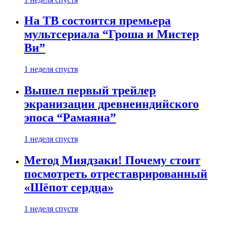
На ТВ состоится премьера
мультсериала “Гроша и Мистер
Ви”
1 неделя спустя
Вышел первый трейлер
экранизации древнеиндийского
эпоса “Рамаяна”
1 неделя спустя
Метод Миядзаки! Почему стоит
посмотреть отреставрированный
«Шёпот сердца»
1 неделя спустя