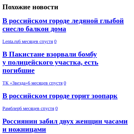
Похожие новости
В российском городе ледяной глыбой
снесло балкон дома
Lenta.ru
6 месяцев спустя
0
В Пакистане взорвали бомбу
у полицейского участка, есть
погибшие
ТК «Звезда»
6 месяцев спустя
0
В российском городе горит зоопарк
Рамблер
6 месяцев спустя
0
Россиянин забил двух женщин часами
и ножницами