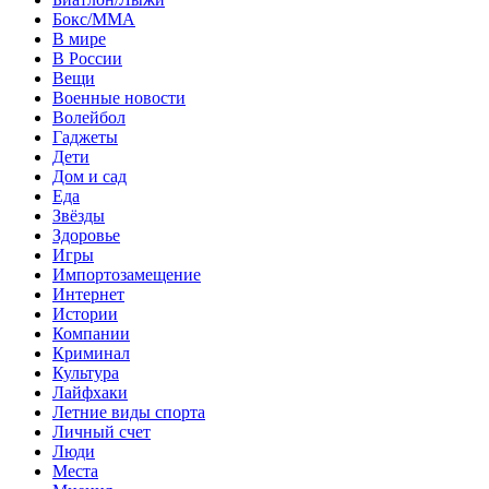
Бокс/MMA
В мире
В России
Вещи
Военные новости
Волейбол
Гаджеты
Дети
Дом и сад
Еда
Звёзды
Здоровье
Игры
Импортозамещение
Интернет
Истории
Компании
Криминал
Культура
Лайфхаки
Летние виды спорта
Личный счет
Люди
Места