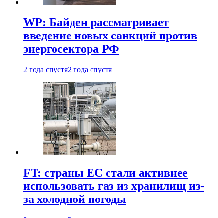
WP: Байден рассматривает
введение новых санкций против
энергосектора РФ
2 года спустя
2 года спустя
FT: страны ЕС стали активнее
использовать газ из хранилищ из-
за холодной погоды