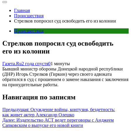
Главная
Происшествия
Стрелков попросил суд освободить его из колонии
Происшествия
Стрелков попросил суд освободить
его из колонии
Газета.Ru
2 года спустя
0
1 минуты
Бывший министр обороны Донецкой народной республики
(ДНР) Игорь Стрелков (Гиркин) через своего адвоката
обратился в суд с прошением о замене наказания с заключения
на принудительные работы.
Навигация по записям
Предыдущая:
Осуждение войны, контузия, бездетность:
как живет актер Александр Олешко
Далее:
Издательство АСТ ведет переговоры с Анджеем
Сапковским о выпуске его новой книги