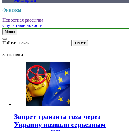
Мистер Ви”
Финансы
Новостная рассылка
Случайные новости
Меню
Найти:
Заголовки
Запрет транзита газа через
Украину назвали серьезным