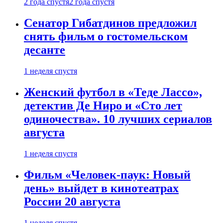
2 года спустя
2 года спустя
Сенатор Гибатдинов предложил
снять фильм о гостомельском
десанте
1 неделя спустя
Женский футбол в «Теде Лассо»,
детектив Де Ниро и «Сто лет
одиночества». 10 лучших сериалов
августа
1 неделя спустя
Фильм «Человек-паук: Новый
день» выйдет в кинотеатрах
России 20 августа
1 неделя спустя