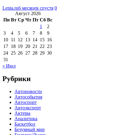
Lenta.ru
6 месяцев спустя
0
Август 2026
Пн
Вт
Ср
Чт
Пт
Сб
Вс
1
2
3
4
5
6
7
8
9
10
11
12
13
14
15
16
17
18
19
20
21
22
23
24
25
26
27
28
29
30
31
« Июл
Рубрики
Автоновости
Автособытия
Автоспорт
Автоэксперт
Актеры
Аналитика
Баскетбол
Безумный мир
Биатлон/Лыжи