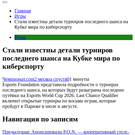
Главная
Игры
Стали известны детали турниров последнего шанса на
Кубке мира по киберспорту
Игры
Стали известны детали турниров
последнего шанса на Кубке мира по
киберспорту
Чемпионат.com
2 месяца спустя
0
1 минуты
Esports Foundation представила подробности о турнирах
последнего шанса, на которых будут разыграны последние
путёвки на Esports World Cup 2026. Last Chance Qualifier
включит открытые турниры по восьми играм, которые
пройдут в Париже в июле и августе.
Навигация по записям
Предыдущая:
Анонсировали P.O.N. — кооперативный стелс-