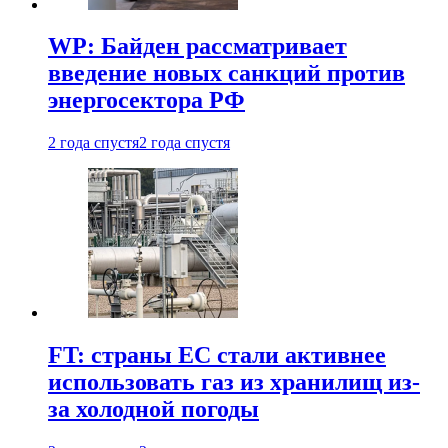
WP: Байден рассматривает
введение новых санкций против
энергосектора РФ
2 года спустя
2 года спустя
FT: страны ЕС стали активнее
использовать газ из хранилищ из-
за холодной погоды