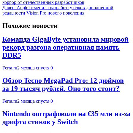
хоррор от отечественных разработчиков
Далее:
Apple отменила разработку очков дополненной
реальности Vision Pro нового поколения
Похожие новости
Команда GigaByte установила мировой
рекорд разгона оперативная память
DDR5
Ferra.ru
2 месяца спустя
0
Обзор Tecno MegaPad Pro: 12 дюймов
за 19 тысяч рублей. Оно того стоит?
Ferra.ru
2 месяца спустя
0
Nintendo оштрафовали на €35 млн из-за
дрифта стиков у Switch