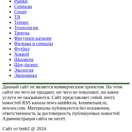
Рынки
Сериалы
Спорт
ТВ
Теннис
Технологии
Тренды
Фигурное катание
Фильмы и сериалы
Футбол
Хоккей
Шахматы
Шоу-бизнес
Экология
Экономика
Данный сайт не является коммерческим проектом. На этом
сайте ни чего не продают, ни чего не покупают, ни какие
услуги не оказываются. Сайт представляет собой ленту
новостей RSS канала news.rambler.ru, kommersant.ru,
newsru.com. Материалы публикуются без искажения,
ответственность за достоверность публикуемых новостей
Администрация сайта не несёт.
Сайт от bmb2 @ 2024