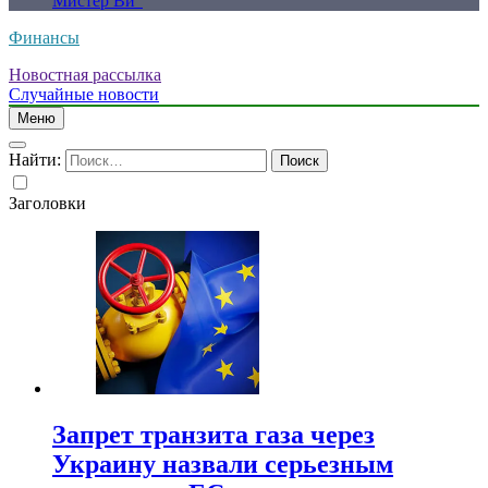
Мистер Ви”
Финансы
Новостная рассылка
Случайные новости
Меню
Найти:
Заголовки
Запрет транзита газа через
Украину назвали серьезным