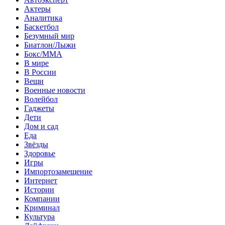
Актеры
Аналитика
Баскетбол
Безумный мир
Биатлон/Лыжи
Бокс/MMA
В мире
В России
Вещи
Военные новости
Волейбол
Гаджеты
Дети
Дом и сад
Еда
Звёзды
Здоровье
Игры
Импортозамещение
Интернет
Истории
Компании
Криминал
Культура