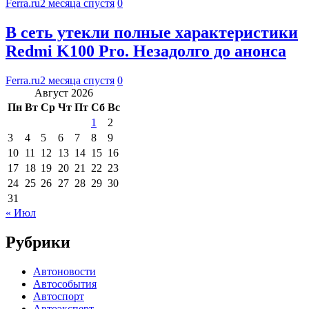
Ferra.ru
2 месяца спустя
0
В сеть утекли полные характеристики
Redmi K100 Pro. Незадолго до анонса
Ferra.ru
2 месяца спустя
0
Август 2026
Пн
Вт
Ср
Чт
Пт
Сб
Вс
1
2
3
4
5
6
7
8
9
10
11
12
13
14
15
16
17
18
19
20
21
22
23
24
25
26
27
28
29
30
31
« Июл
Рубрики
Автоновости
Автособытия
Автоспорт
Автоэксперт