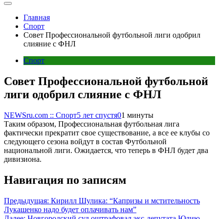
Главная
Спорт
Совет Профессиональной футбольной лиги одобрил
слияние с ФНЛ
Спорт
Совет Профессиональной футбольной
лиги одобрил слияние с ФНЛ
NEWSru.com :: Спорт
5 лет спустя
0
1 минуты
Таким образом, Профессиональная футбольная лига
фактически прекратит свое существование, а все ее клубы со
следующего сезона войдут в состав Футбольной
национальной лиги. Ожидается, что теперь в ФНЛ будет два
дивизиона.
Навигация по записям
Предыдущая:
Кирилл Шулика: “Капризы и мстительность
Лукашенко надо будет оплачивать нам”
Далее:
Новгородский суд оштрафовал экс-депутата Юлию