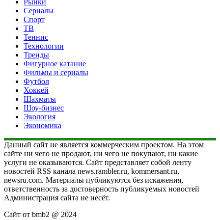
Рынки
Сериалы
Спорт
ТВ
Теннис
Технологии
Тренды
Фигурное катание
Фильмы и сериалы
Футбол
Хоккей
Шахматы
Шоу-бизнес
Экология
Экономика
Данный сайт не является коммерческим проектом. На этом
сайте ни чего не продают, ни чего не покупают, ни какие
услуги не оказываются. Сайт представляет собой ленту
новостей RSS канала news.rambler.ru, kommersant.ru,
newsru.com. Материалы публикуются без искажения,
ответственность за достоверность публикуемых новостей
Администрация сайта не несёт.
Сайт от bmb2 @ 2024