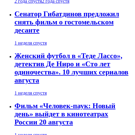
2 года спустя
2 года спустя
Сенатор Гибатдинов предложил
снять фильм о гостомельском
десанте
1 неделя спустя
Женский футбол в «Теде Лассо»,
детектив Де Ниро и «Сто лет
одиночества». 10 лучших сериалов
августа
1 неделя спустя
Фильм «Человек-паук: Новый
день» выйдет в кинотеатрах
России 20 августа
1 неделя спустя