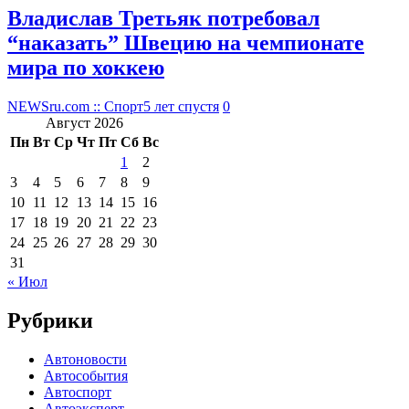
Владислав Третьяк потребовал
“наказать” Швецию на чемпионате
мира по хоккею
NEWSru.com :: Спорт
5 лет спустя
0
Август 2026
Пн
Вт
Ср
Чт
Пт
Сб
Вс
1
2
3
4
5
6
7
8
9
10
11
12
13
14
15
16
17
18
19
20
21
22
23
24
25
26
27
28
29
30
31
« Июл
Рубрики
Автоновости
Автособытия
Автоспорт
Автоэксперт