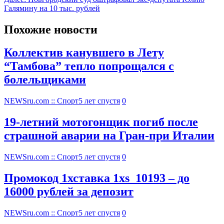
Галямину на 10 тыс. рублей
Похожие новости
Коллектив канувшего в Лету
“Тамбова” тепло попрощался с
болельщиками
NEWSru.com :: Спорт
5 лет спустя
0
19-летний мотогонщик погиб после
страшной аварии на Гран-при Италии
NEWSru.com :: Спорт
5 лет спустя
0
Промокод 1хставка 1xs_10193 – до
16000 рублей за депозит
NEWSru.com :: Спорт
5 лет спустя
0