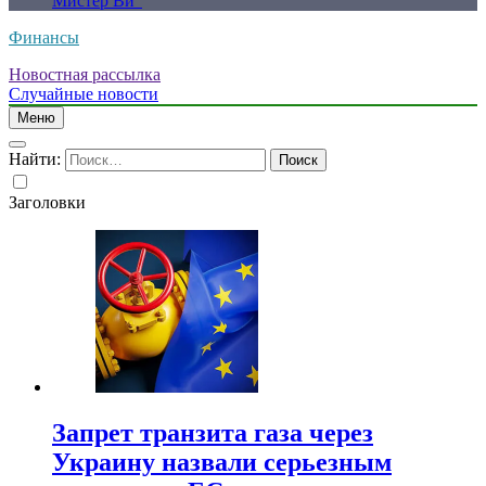
Мистер Ви”
Финансы
Новостная рассылка
Случайные новости
Меню
Найти:
Заголовки
Запрет транзита газа через
Украину назвали серьезным