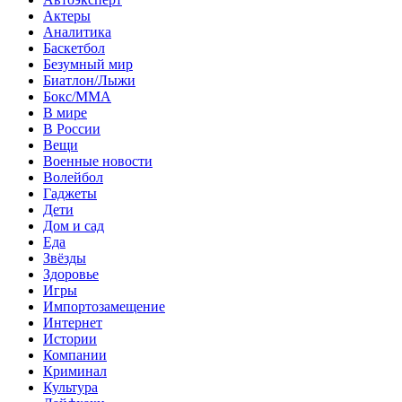
Актеры
Аналитика
Баскетбол
Безумный мир
Биатлон/Лыжи
Бокс/MMA
В мире
В России
Вещи
Военные новости
Волейбол
Гаджеты
Дети
Дом и сад
Еда
Звёзды
Здоровье
Игры
Импортозамещение
Интернет
Истории
Компании
Криминал
Культура