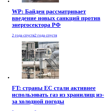
WP: Байден рассматривает
введение новых санкций против
энергосектора РФ
2 года спустя
2 года спустя
FT: страны ЕС стали активнее
использовать газ из хранилищ из-
за холодной погоды