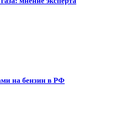
газа: мнение эксперта
ами на бензин в РФ