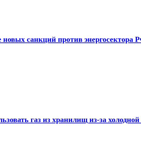
е новых санкций против энергосектора 
ьзовать газ из хранилищ из-за холодной