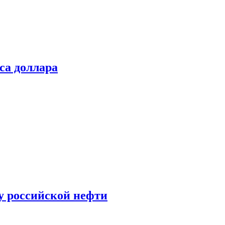
са доллара
у российской нефти