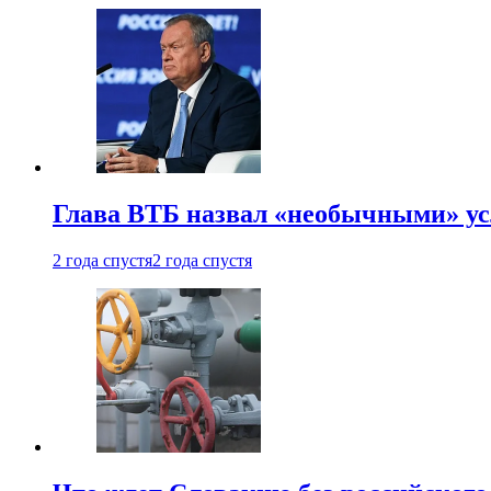
Глава ВТБ назвал «необычными» ус
2 года спустя
2 года спустя