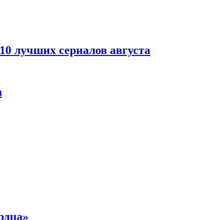
 10 лучших сериалов августа
а
рдца»