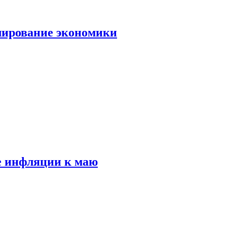
лирование экономики
е инфляции к маю