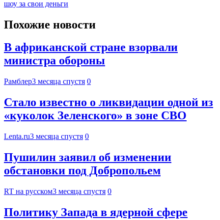
шоу за свои деньги
Похожие новости
В африканской стране взорвали
министра обороны
Рамблер
3 месяца спустя
0
Стало известно о ликвидации одной из
«куколок Зеленского» в зоне СВО
Lenta.ru
3 месяца спустя
0
Пушилин заявил об изменении
обстановки под Добропольем
RT на русском
3 месяца спустя
0
Политику Запада в ядерной сфере