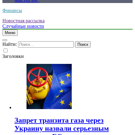
Мистер Ви”
Финансы
Новостная рассылка
Случайные новости
Меню
Найти:
Заголовки
Запрет транзита газа через
Украину назвали серьезным