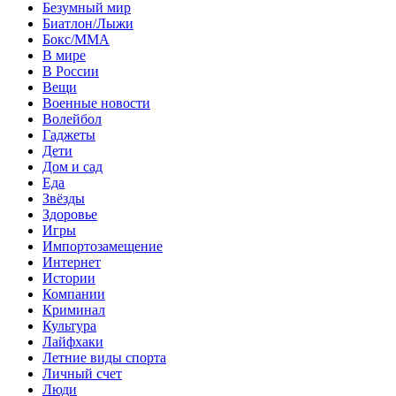
Безумный мир
Биатлон/Лыжи
Бокс/MMA
В мире
В России
Вещи
Военные новости
Волейбол
Гаджеты
Дети
Дом и сад
Еда
Звёзды
Здоровье
Игры
Импортозамещение
Интернет
Истории
Компании
Криминал
Культура
Лайфхаки
Летние виды спорта
Личный счет
Люди