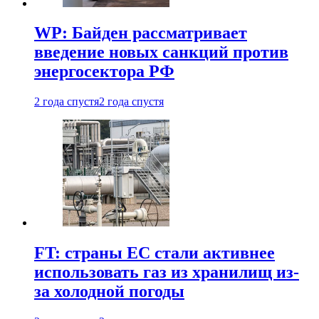
WP: Байден рассматривает
введение новых санкций против
энергосектора РФ
2 года спустя
2 года спустя
FT: страны ЕС стали активнее
использовать газ из хранилищ из-
за холодной погоды