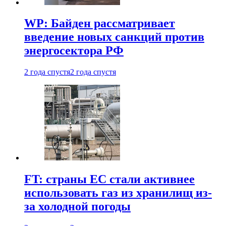
WP: Байден рассматривает
введение новых санкций против
энергосектора РФ
2 года спустя
2 года спустя
FT: страны ЕС стали активнее
использовать газ из хранилищ из-
за холодной погоды