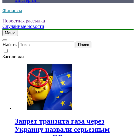
Мистер Ви”
Финансы
Новостная рассылка
Случайные новости
Меню
Найти:
Заголовки
Запрет транзита газа через
Украину назвали серьезным