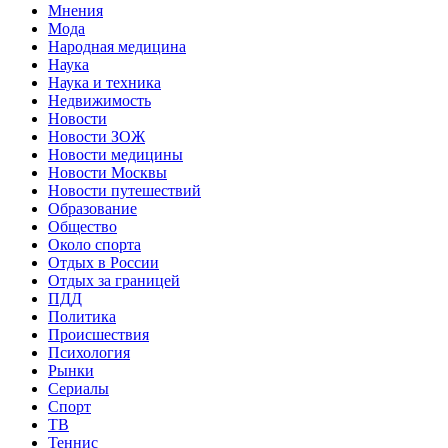
Мнения
Мода
Народная медицина
Наука
Наука и техника
Недвижимость
Новости
Новости ЗОЖ
Новости медицины
Новости Москвы
Новости путешествий
Образование
Общество
Около спорта
Отдых в России
Отдых за границей
ПДД
Политика
Происшествия
Психология
Рынки
Сериалы
Спорт
ТВ
Теннис