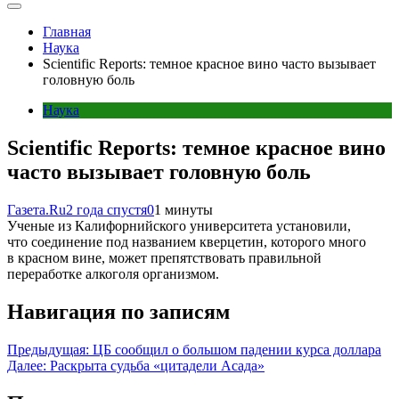
Главная
Наука
Scientific Reports: темное красное вино часто вызывает
головную боль
Наука
Scientific Reports: темное красное вино
часто вызывает головную боль
Газета.Ru
2 года спустя
0
1 минуты
Ученые из Калифорнийского университета установили,
что соединение под названием кверцетин, которого много
в красном вине, может препятствовать правильной
переработке алкоголя организмом.
Навигация по записям
Предыдущая:
ЦБ сообщил о большом падении курса доллара
Далее:
Раскрыта судьба «цитадели Асада»