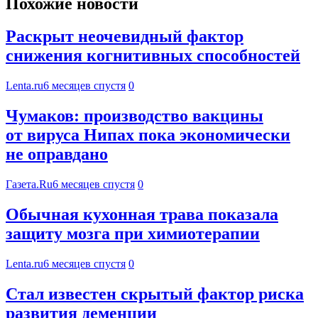
Похожие новости
Раскрыт неочевидный фактор
снижения когнитивных способностей
Lenta.ru
6 месяцев спустя
0
Чумаков: производство вакцины
от вируса Нипах пока экономически
не оправдано
Газета.Ru
6 месяцев спустя
0
Обычная кухонная трава показала
защиту мозга при химиотерапии
Lenta.ru
6 месяцев спустя
0
Стал известен скрытый фактор риска
развития деменции