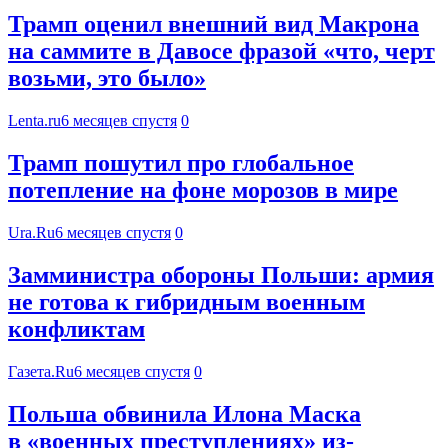
Трамп оценил внешний вид Макрона
на саммите в Давосе фразой «что, черт
возьми, это было»
Lenta.ru
6 месяцев спустя
0
Трамп пошутил про глобальное
потепление на фоне морозов в мире
Ura.Ru
6 месяцев спустя
0
Замминистра обороны Польши: армия
не готова к гибридным военным
конфликтам
Газета.Ru
6 месяцев спустя
0
Польша обвинила Илона Маска
в «военных преступлениях» из-