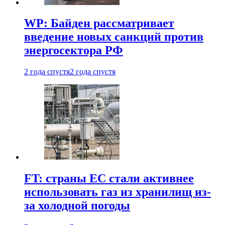
WP: Байден рассматривает
введение новых санкций против
энергосектора РФ
2 года спустя
2 года спустя
FT: страны ЕС стали активнее
использовать газ из хранилищ из-
за холодной погоды