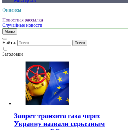
Мистер Ви”
Финансы
Новостная рассылка
Случайные новости
Меню
Найти:
Заголовки
Запрет транзита газа через
Украину назвали серьезным