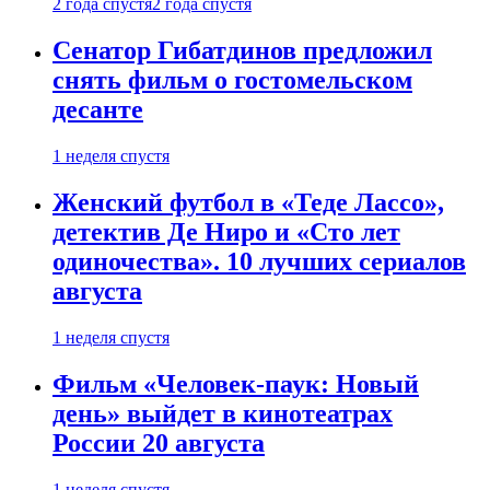
2 года спустя
2 года спустя
Сенатор Гибатдинов предложил
снять фильм о гостомельском
десанте
1 неделя спустя
Женский футбол в «Теде Лассо»,
детектив Де Ниро и «Сто лет
одиночества». 10 лучших сериалов
августа
1 неделя спустя
Фильм «Человек-паук: Новый
день» выйдет в кинотеатрах
России 20 августа
1 неделя спустя