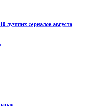
 10 лучших сериалов августа
а
рдца»