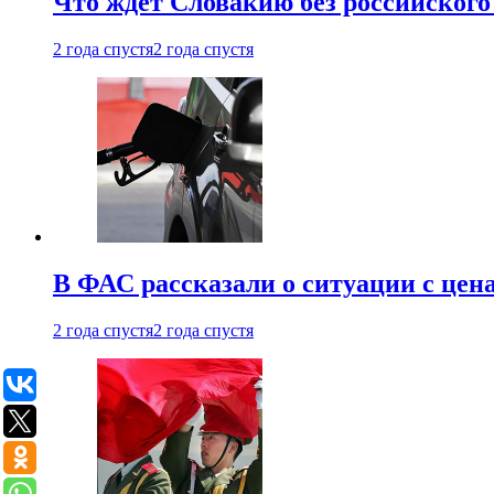
Что ждет Словакию без российского 
2 года спустя
2 года спустя
В ФАС рассказали о ситуации с цен
2 года спустя
2 года спустя