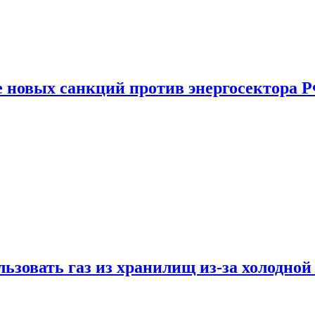
е новых санкций против энергосектора 
ьзовать газ из хранилищ из-за холодной