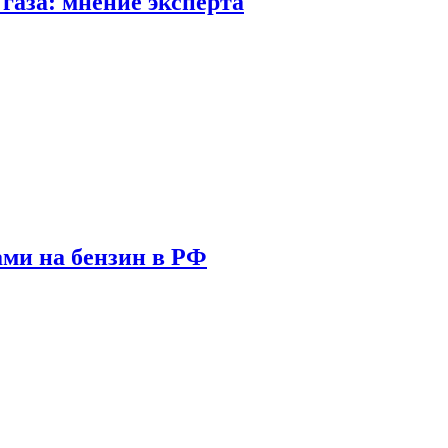
газа: мнение эксперта
ами на бензин в РФ