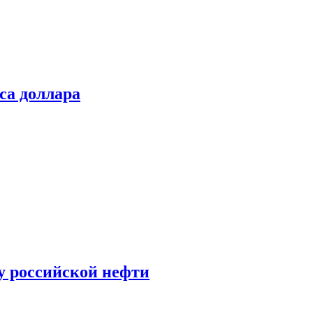
са доллара
у российской нефти