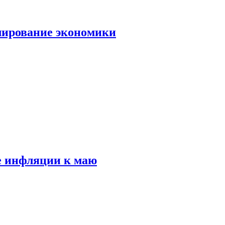
лирование экономики
е инфляции к маю