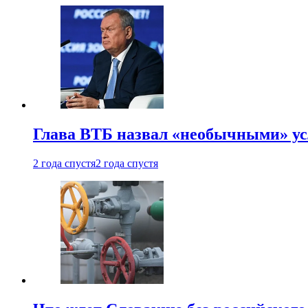
Глава ВТБ назвал «необычными» ус
2 года спустя
2 года спустя